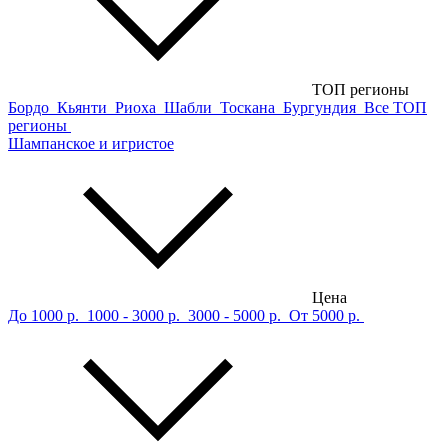
ТОП регионы
Бордо
Кьянти
Риоха
Шабли
Тоскана
Бургундия
Все ТОП
регионы
Шампанское и игристое
Цена
До 1000 р.
1000 - 3000 р.
3000 - 5000 р.
От 5000 р.