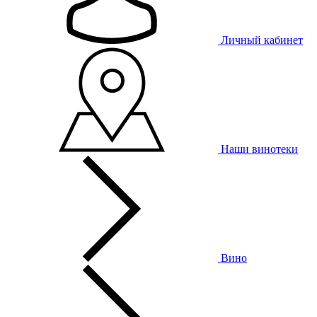
Личный кабинет
Наши винотеки
Вино