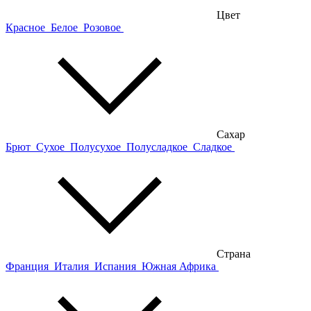
Цвет
Красное
Белое
Розовое
Сахар
Брют
Сухое
Полусухое
Полусладкое
Сладкое
Страна
Франция
Италия
Испания
Южная Африка