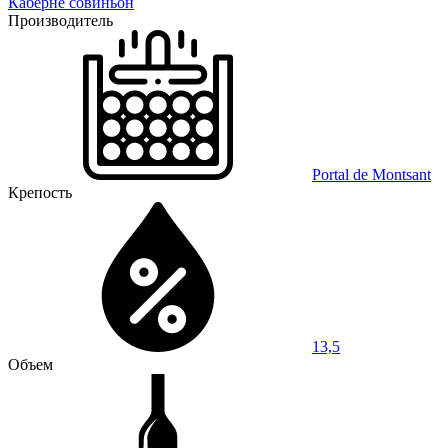
Каберне совиньон
Производитель
Portal de Montsant
Крепость
13,5
Объем