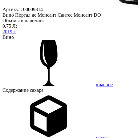
Артикул: 00009314
Вино Портал де Монсант Сантес Монсант DO
Объемы в наличии:
0,75 Л:
2019 г
Вино
красное
Содержание сахара
сухое