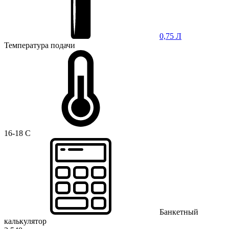
0,75 Л
Температура подачи
16-18 C
Банкетный
калькулятор