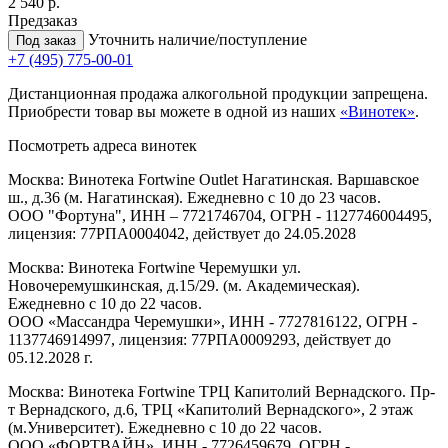
2 540 р.
Предзаказ
Уточнить наличие/поступление
Под заказ
+7 (495) 775-00-01
Дистанционная продажа алкогольной продукции запрещена.
Приобрести товар вы можете в одной из наших
«Винотек»
.
Посмотреть адреса винотек
Москва: Винотека Fortwine Outlet Нагатинская. Варшавское
ш., д.36 (м. Нагатинская). Ежедневно с 10 до 23 часов.
ООО "Фортуна", ИНН – 7721746704, ОГРН - 1127746004495,
лицензия: 77РПА0004042, действует до 24.05.2028
Москва: Винотека Fortwine Черемушки ул.
Новочеремушкинская, д.15/29. (м. Академическая).
Ежедневно с 10 до 22 часов.
ООО «Массандра Черемушки», ИНН - 7727816122, ОГРН -
1137746914997, лицензия: 77РПА0009293, действует до
05.12.2028 г.
Москва: Винотека Fortwine ТРЦ Капитолий Вернадского. Пр-
т Вернадского, д.6, ТРЦ «Капитолий Вернадского», 2 этаж
(м.Университет). Ежедневно с 10 до 22 часов.
ООО «ФОРТВАЙН», ИНН - 7726459679, ОГРН -