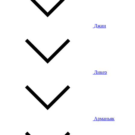
Джин
Ликер
Арманьяк