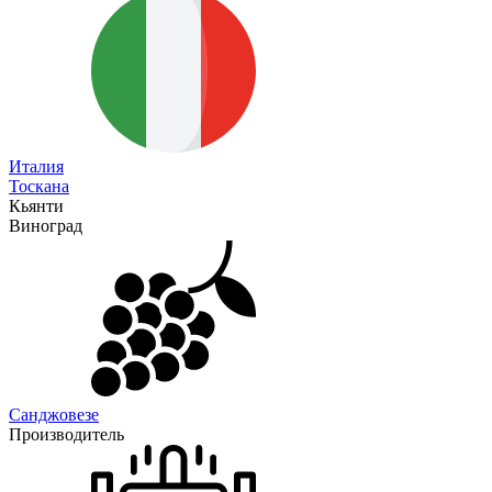
Италия
Тоскана
Кьянти
Виноград
Санджовезе
Производитель