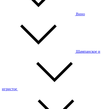
Вино
Шампанское и
игристое