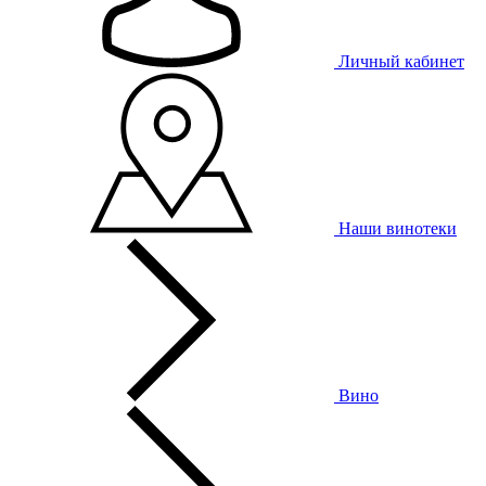
Личный кабинет
Наши винотеки
Вино