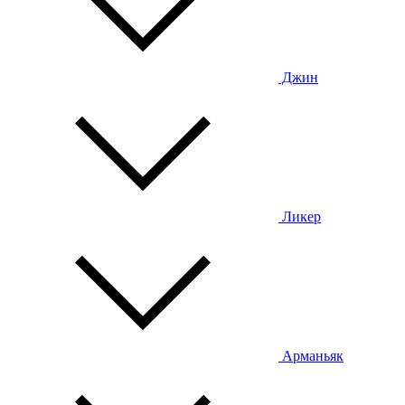
Джин
Ликер
Арманьяк