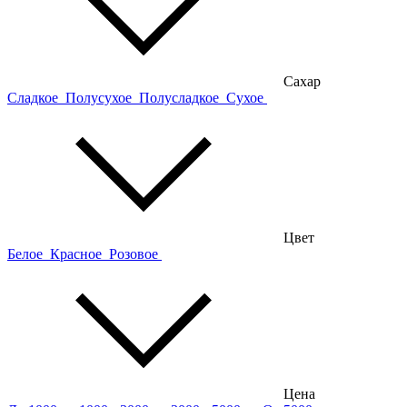
Сахар
Сладкое
Полусухое
Полусладкое
Сухое
Цвет
Белое
Красное
Розовое
Цена