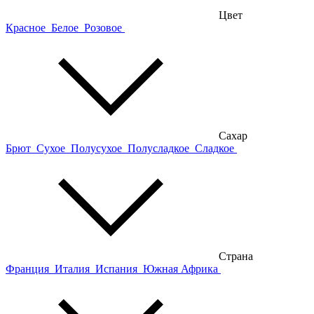
Цвет
Красное
Белое
Розовое
Сахар
Брют
Сухое
Полусухое
Полусладкое
Сладкое
Страна
Франция
Италия
Испания
Южная Африка