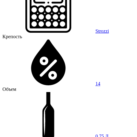
Strozzi
Крепость
14
Объем
0,75 Л