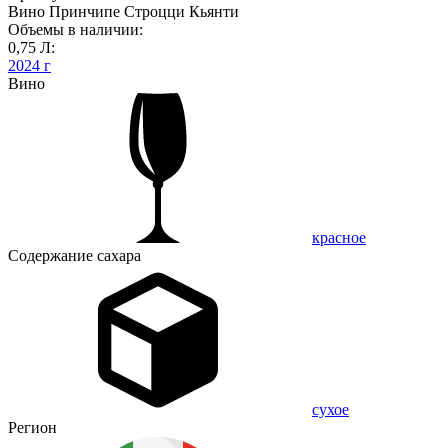
Вино Принчипе Строцци Кьянти
Объемы в наличии:
0,75 Л:
2024 г
Вино
красное
Содержание сахара
сухое
Регион