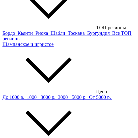
ТОП регионы
Бордо
Кьянти
Риоха
Шабли
Тоскана
Бургундия
Все ТОП
регионы
Шампанское и игристое
Цена
До 1000 р.
1000 - 3000 р.
3000 - 5000 р.
От 5000 р.