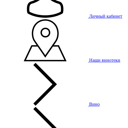
Личный кабинет
Наши винотеки
Вино