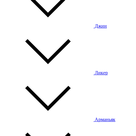
Джин
Ликер
Арманьяк