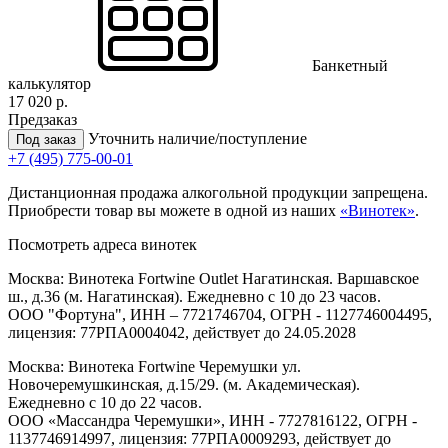
Банкетный
калькулятор
17 020 р.
Предзаказ
Уточнить наличие/поступление
Под заказ
+7 (495) 775-00-01
Дистанционная продажа алкогольной продукции запрещена.
Приобрести товар вы можете в одной из наших
«Винотек»
.
Посмотреть адреса винотек
Москва: Винотека Fortwine Outlet Нагатинская. Варшавское
ш., д.36 (м. Нагатинская). Ежедневно с 10 до 23 часов.
ООО "Фортуна", ИНН – 7721746704, ОГРН - 1127746004495,
лицензия: 77РПА0004042, действует до 24.05.2028
Москва: Винотека Fortwine Черемушки ул.
Новочеремушкинская, д.15/29. (м. Академическая).
Ежедневно с 10 до 22 часов.
ООО «Массандра Черемушки», ИНН - 7727816122, ОГРН -
1137746914997, лицензия: 77РПА0009293, действует до