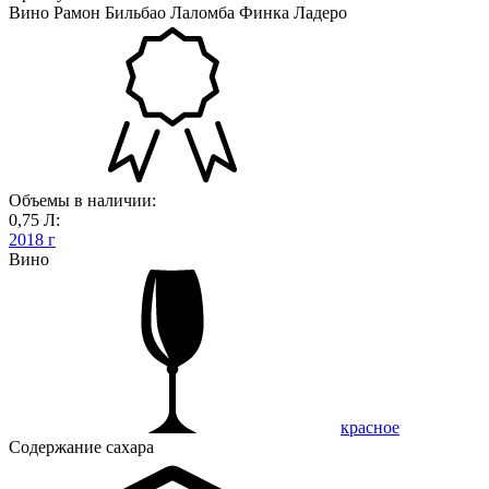
Вино Рамон Бильбао Лаломба Финка Ладеро
Объемы в наличии:
0,75 Л:
2018 г
Вино
красное
Содержание сахара