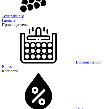
Темпранильо
Гарнача
Производитель
Bodegas Ramon
Bilbao
Крепость
14,5