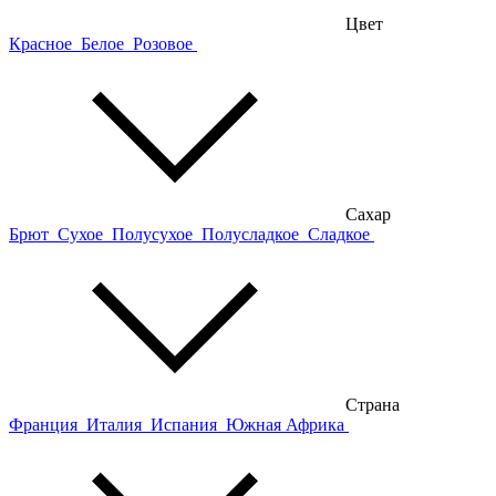
Цвет
Красное
Белое
Розовое
Сахар
Брют
Сухое
Полусухое
Полусладкое
Сладкое
Страна
Франция
Италия
Испания
Южная Африка