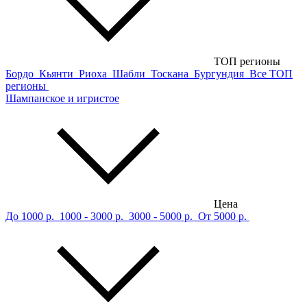
ТОП регионы
Бордо
Кьянти
Риоха
Шабли
Тоскана
Бургундия
Все ТОП
регионы
Шампанское и игристое
Цена
До 1000 р.
1000 - 3000 р.
3000 - 5000 р.
От 5000 р.