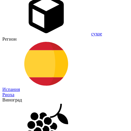
сухое
Регион
Испания
Риоха
Виноград