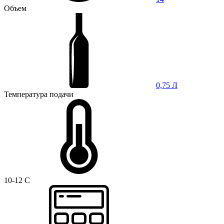
Объем
0,75 Л
Температура подачи
10-12 C