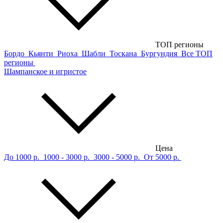
ТОП регионы
Бордо
Кьянти
Риоха
Шабли
Тоскана
Бургундия
Все ТОП
регионы
Шампанское и игристое
Цена
До 1000 р.
1000 - 3000 р.
3000 - 5000 р.
От 5000 р.