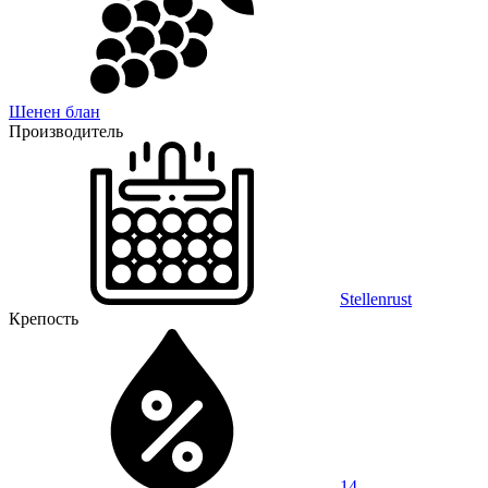
Шенен блан
Производитель
Stellenrust
Крепость
14