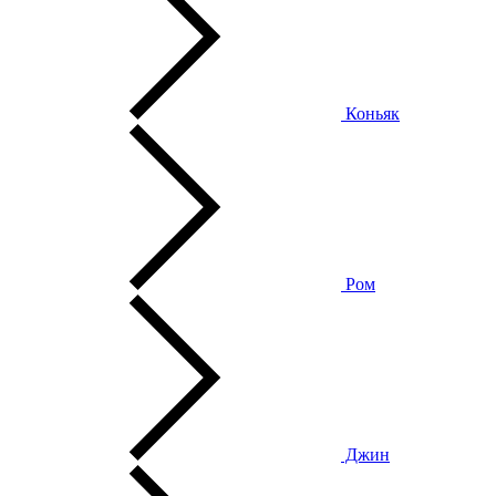
Коньяк
Ром
Джин