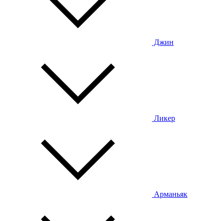
Джин
Ликер
Арманьяк