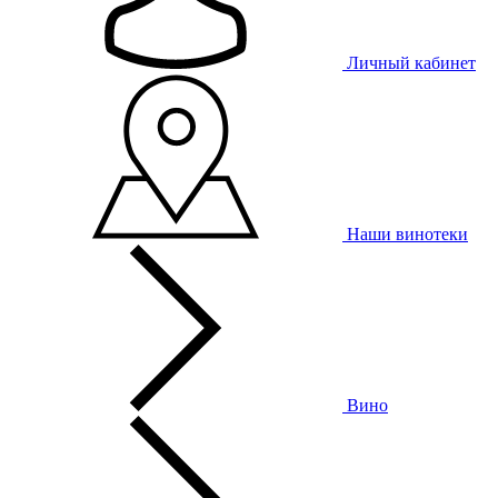
Личный кабинет
Наши винотеки
Вино