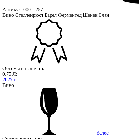
Артикул: 00011267
Вино Стелленрюст Барел Ферментед Шенен Блан
Объемы в наличии:
0,75 Л:
2025 г
Вино
белое
Содержание сахара