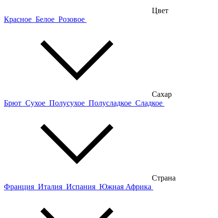
Цвет
Красное
Белое
Розовое
Сахар
Брют
Сухое
Полусухое
Полусладкое
Сладкое
Страна
Франция
Италия
Испания
Южная Африка