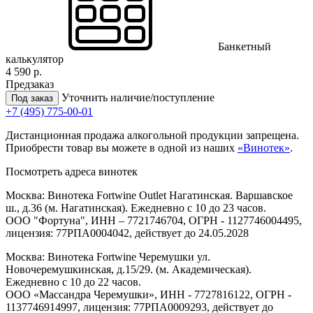
Банкетный
калькулятор
4 590 р.
Предзаказ
Уточнить наличие/поступление
Под заказ
+7 (495) 775-00-01
Дистанционная продажа алкогольной продукции запрещена.
Приобрести товар вы можете в одной из наших
«Винотек»
.
Посмотреть адреса винотек
Москва: Винотека Fortwine Outlet Нагатинская. Варшавское
ш., д.36 (м. Нагатинская). Ежедневно с 10 до 23 часов.
ООО "Фортуна", ИНН – 7721746704, ОГРН - 1127746004495,
лицензия: 77РПА0004042, действует до 24.05.2028
Москва: Винотека Fortwine Черемушки ул.
Новочеремушкинская, д.15/29. (м. Академическая).
Ежедневно с 10 до 22 часов.
ООО «Массандра Черемушки», ИНН - 7727816122, ОГРН -
1137746914997, лицензия: 77РПА0009293, действует до