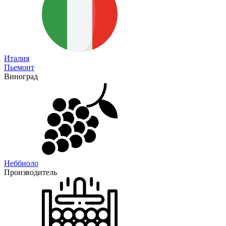
Италия
Пьемонт
Виноград
Неббиоло
Производитель