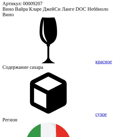
Артикул: 00009207
Вино Вайра Кларе ДжейСи Ланге DOC Неббиоло
Вино
красное
Содержание сахара
сухое
Регион