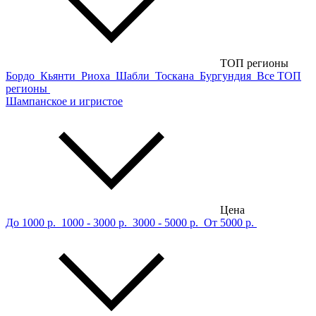
ТОП регионы
Бордо
Кьянти
Риоха
Шабли
Тоскана
Бургундия
Все ТОП
регионы
Шампанское и игристое
Цена
До 1000 р.
1000 - 3000 р.
3000 - 5000 р.
От 5000 р.