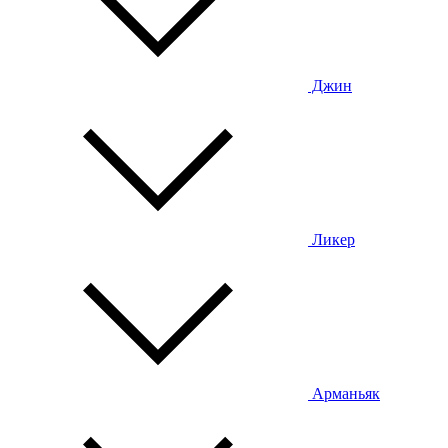
Джин
Ликер
Арманьяк