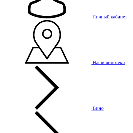
Личный кабинет
Наши винотеки
Вино