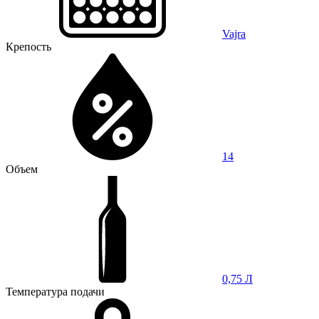
Vajra
Крепость
14
Объем
0,75 Л
Температура подачи