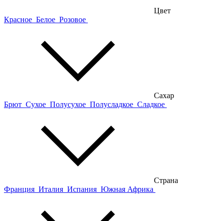
Цвет
Красное
Белое
Розовое
Сахар
Брют
Сухое
Полусухое
Полусладкое
Сладкое
Страна
Франция
Италия
Испания
Южная Африка