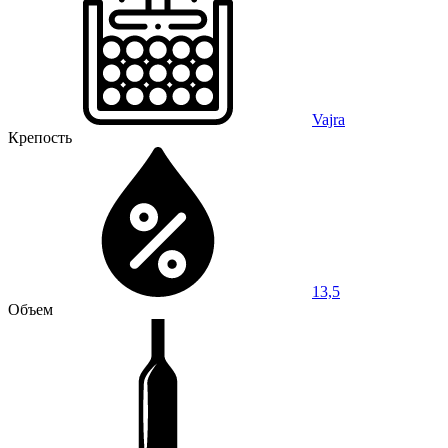
Vajra
Крепость
13,5
Объем