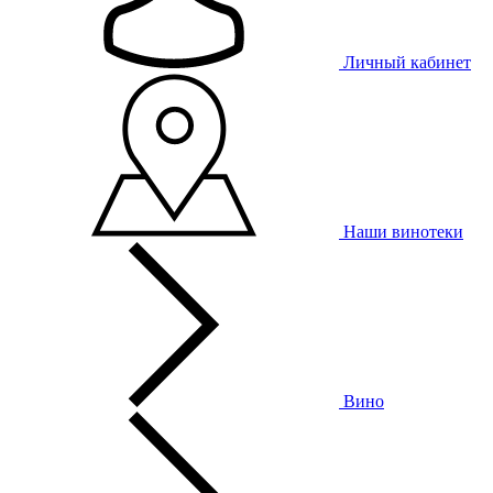
Личный кабинет
Наши винотеки
Вино