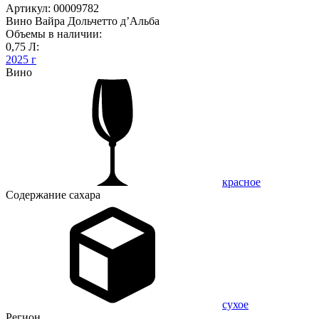
Артикул: 00009782
Вино Вайра Дольчетто д’Альба
Объемы в наличии:
0,75 Л:
2025 г
Вино
красное
Содержание сахара
сухое
Регион