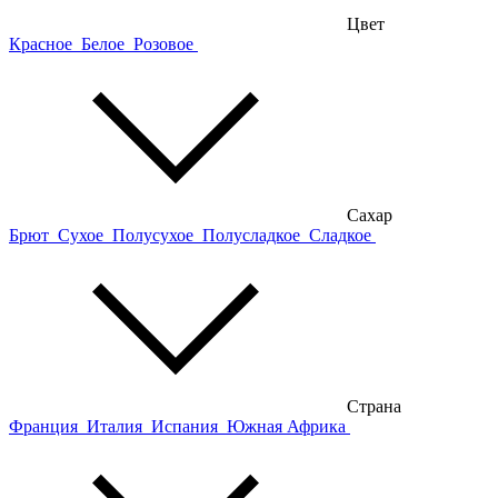
Цвет
Красное
Белое
Розовое
Сахар
Брют
Сухое
Полусухое
Полусладкое
Сладкое
Страна
Франция
Италия
Испания
Южная Африка