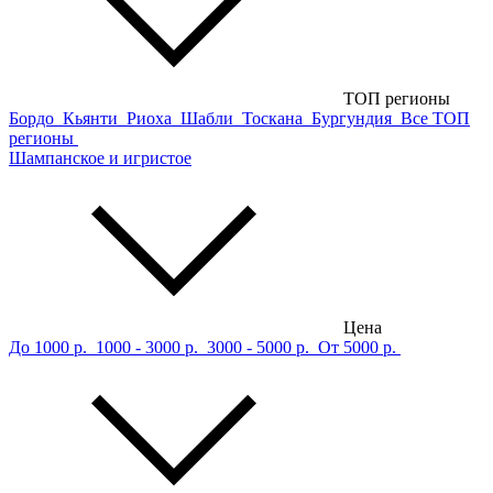
ТОП регионы
Бордо
Кьянти
Риоха
Шабли
Тоскана
Бургундия
Все ТОП
регионы
Шампанское и игристое
Цена
До 1000 р.
1000 - 3000 р.
3000 - 5000 р.
От 5000 р.