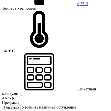
0,75 Л
Температура подачи
14-16 C
Банкетный
калькулятор
4 675 р.
Предзаказ
Уточнить наличие/поступление
Под заказ