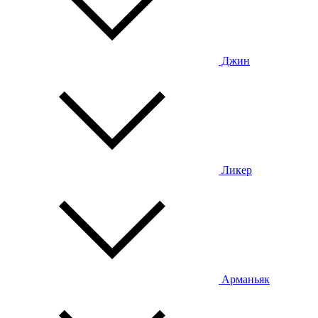
Джин
Ликер
Арманьяк