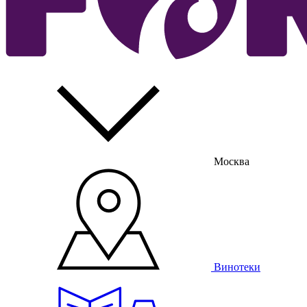
Москва
Винотеки