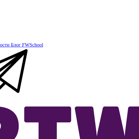
ости
Блог
FWSchool