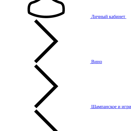
Личный кабинет
Вино
Шампанское и игри