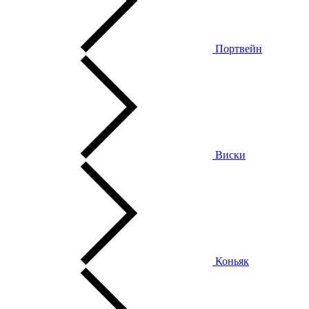
Портвейн
Виски
Коньяк