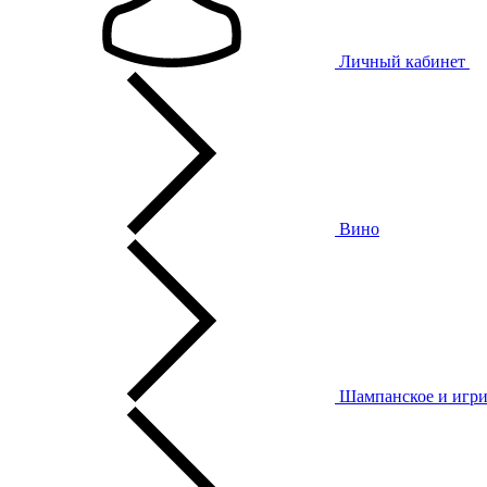
Личный кабинет
Вино
Шампанское и игри