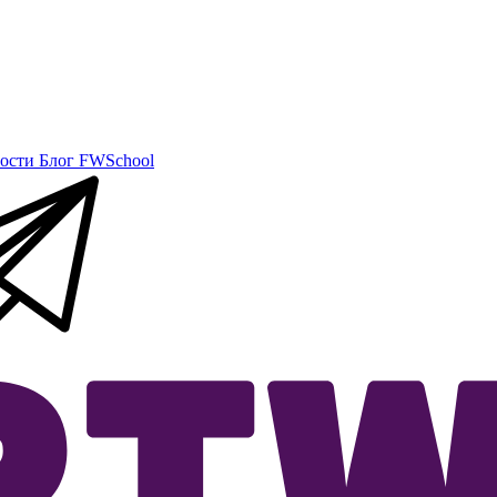
ости
Блог
FWSchool