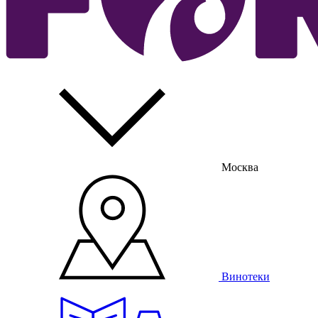
Москва
Винотеки