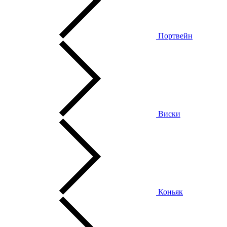
Портвейн
Виски
Коньяк