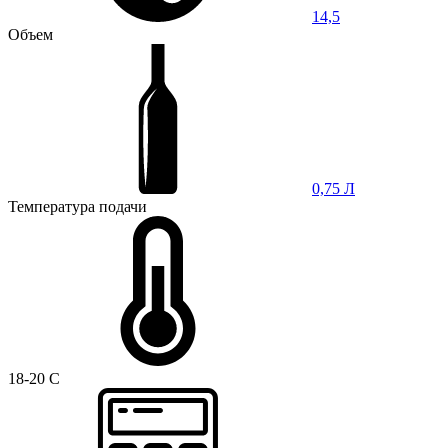
14,5
Объем
0,75 Л
Температура подачи
18-20 C