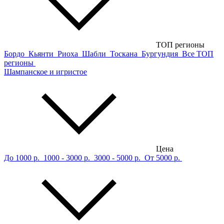
ТОП регионы
Бордо
Кьянти
Риоха
Шабли
Тоскана
Бургундия
Все ТОП
регионы
Шампанское и игристое
Цена
До 1000 р.
1000 - 3000 р.
3000 - 5000 р.
От 5000 р.