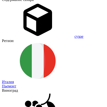
сухое
Регион
Италия
Пьемонт
Виноград