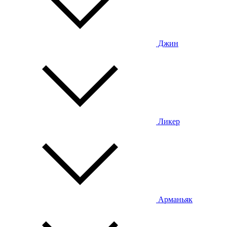
Джин
Ликер
Арманьяк