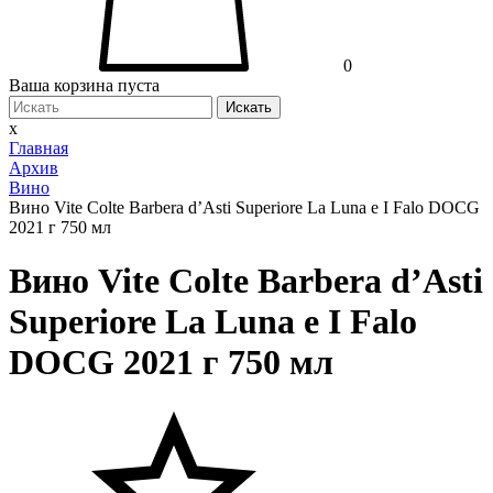
0
Ваша корзина пуста
Искать
x
Главная
Архив
Вино
Вино Vite Colte Barbera d’Asti Superiore La Luna e I Falo DOCG
2021 г 750 мл
Вино Vite Colte Barbera d’Asti
Superiore La Luna e I Falo
DOCG 2021 г 750 мл