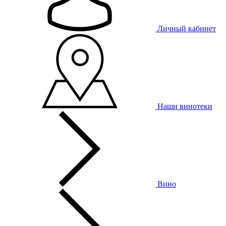
Личный кабинет
Наши винотеки
Вино