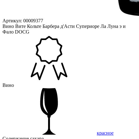
Артикул: 00009377
Вино Вите Кольте Барбера д'Асти Супериоре Ла Луна э и
Фало DOCG
Вино
красное
Содержание сахара