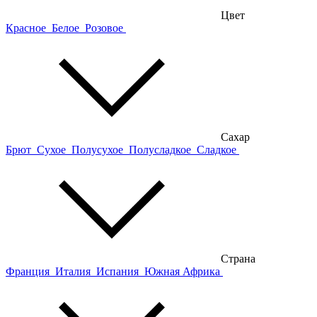
Цвет
Красное
Белое
Розовое
Сахар
Брют
Сухое
Полусухое
Полусладкое
Сладкое
Страна
Франция
Италия
Испания
Южная Африка