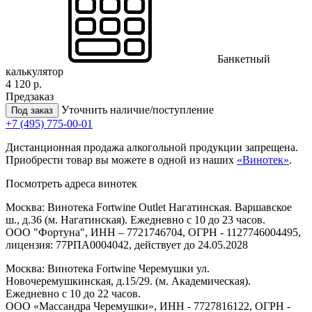
Банкетный
калькулятор
4 120 р.
Предзаказ
Уточнить наличие/поступление
Под заказ
+7 (495) 775-00-01
Дистанционная продажа алкогольной продукции запрещена.
Приобрести товар вы можете в одной из наших
«Винотек»
.
Посмотреть адреса винотек
Москва: Винотека Fortwine Outlet Нагатинская. Варшавское
ш., д.36 (м. Нагатинская). Ежедневно с 10 до 23 часов.
ООО "Фортуна", ИНН – 7721746704, ОГРН - 1127746004495,
лицензия: 77РПА0004042, действует до 24.05.2028
Москва: Винотека Fortwine Черемушки ул.
Новочеремушкинская, д.15/29. (м. Академическая).
Ежедневно с 10 до 22 часов.
ООО «Массандра Черемушки», ИНН - 7727816122, ОГРН -