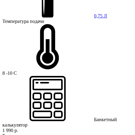
0,75 Л
Температура подачи
8 -10 C
Банкетный
калькулятор
1 990 р.