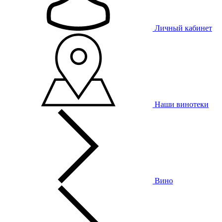
Личный кабинет
Наши винотеки
Вино