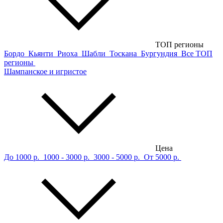
ТОП регионы
Бордо
Кьянти
Риоха
Шабли
Тоскана
Бургундия
Все ТОП
регионы
Шампанское и игристое
Цена
До 1000 р.
1000 - 3000 р.
3000 - 5000 р.
От 5000 р.