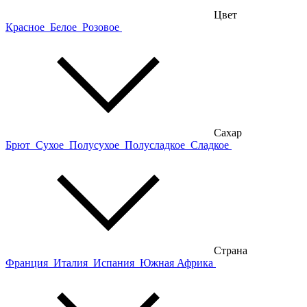
Цвет
Красное
Белое
Розовое
Сахар
Брют
Сухое
Полусухое
Полусладкое
Сладкое
Страна
Франция
Италия
Испания
Южная Африка