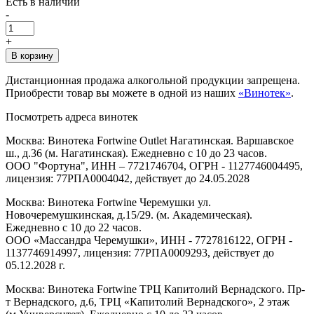
Есть в наличии
-
+
В корзину
Дистанционная продажа алкогольной продукции запрещена.
Приобрести товар вы можете в одной из наших
«Винотек»
.
Посмотреть адреса винотек
Москва: Винотека Fortwine Outlet Нагатинская. Варшавское
ш., д.36 (м. Нагатинская). Ежедневно с 10 до 23 часов.
ООО "Фортуна", ИНН – 7721746704, ОГРН - 1127746004495,
лицензия: 77РПА0004042, действует до 24.05.2028
Москва: Винотека Fortwine Черемушки ул.
Новочеремушкинская, д.15/29. (м. Академическая).
Ежедневно с 10 до 22 часов.
ООО «Массандра Черемушки», ИНН - 7727816122, ОГРН -
1137746914997, лицензия: 77РПА0009293, действует до
05.12.2028 г.
Москва: Винотека Fortwine ТРЦ Капитолий Вернадского. Пр-
т Вернадского, д.6, ТРЦ «Капитолий Вернадского», 2 этаж