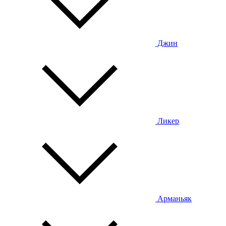
Джин
Ликер
Арманьяк