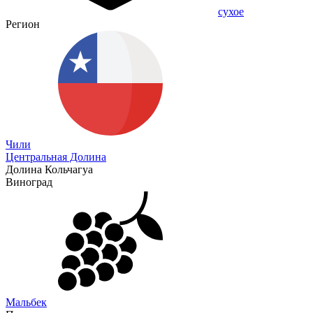
сухое
Регион
Чили
Центральная Долина
Долина Кольчагуа
Виноград
Мальбек