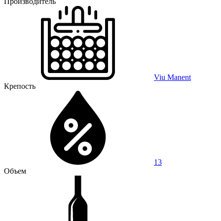
Производитель
Viu Manent
Крепость
13
Объем