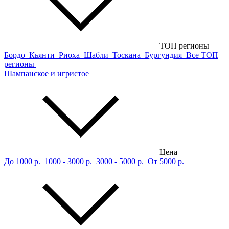
ТОП регионы
Бордо
Кьянти
Риоха
Шабли
Тоскана
Бургундия
Все ТОП
регионы
Шампанское и игристое
Цена
До 1000 р.
1000 - 3000 р.
3000 - 5000 р.
От 5000 р.