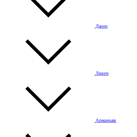
Джин
Ликер
Арманьяк