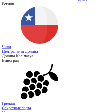
Регион
Чили
Центральная Долина
Долина Кольчагуа
Виноград
Гренаш
Секретные сорта