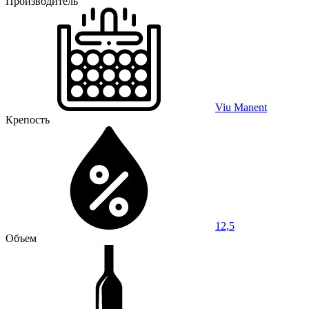
Производитель
Viu Manent
Крепость
12,5
Объем