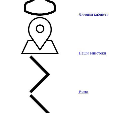
Личный кабинет
Наши винотеки
Вино