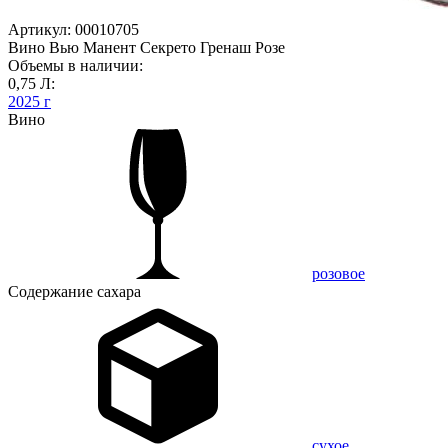
Артикул: 00010705
Вино Вью Манент Секрето Гренаш Розе
Объемы в наличии:
0,75 Л:
2025 г
Вино
розовое
Содержание сахара
сухое