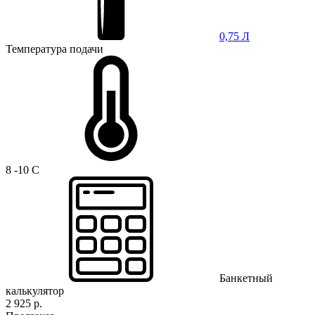
0,75 Л
Температура подачи
8 -10 C
Банкетный
калькулятор
2 925 р.