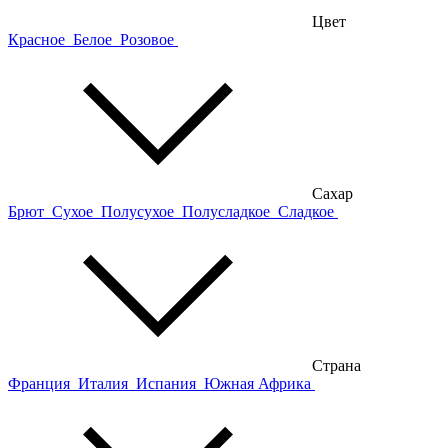
Цвет
Красное
Белое
Розовое
Сахар
Брют
Сухое
Полусухое
Полусладкое
Сладкое
Страна
Франция
Италия
Испания
Южная Африка