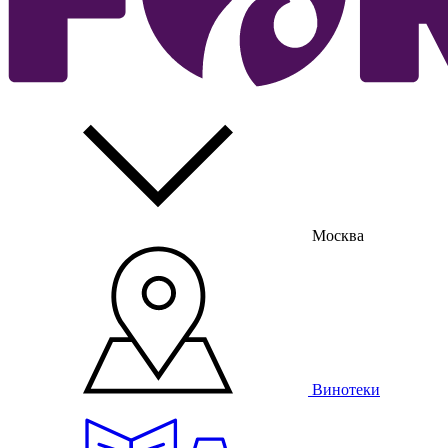
Москва
Винотеки