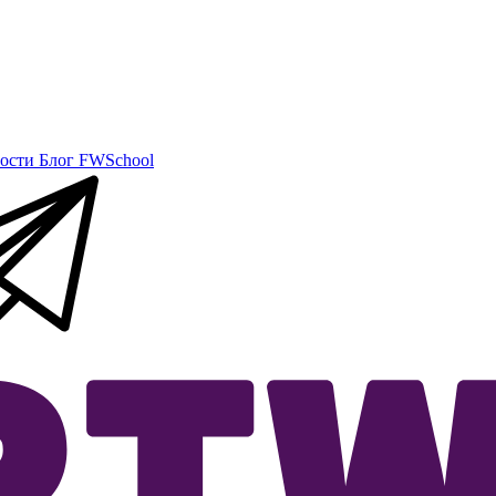
ости
Блог
FWSchool