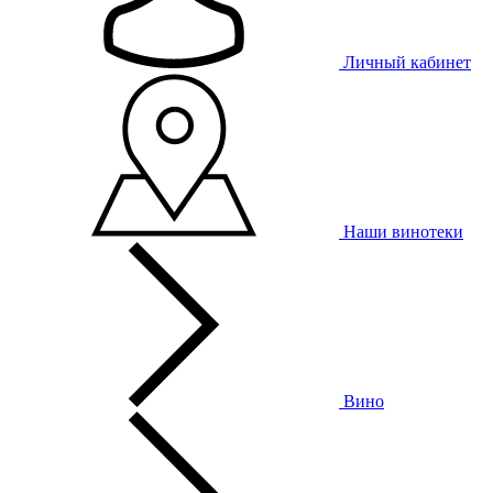
Личный кабинет
Наши винотеки
Вино