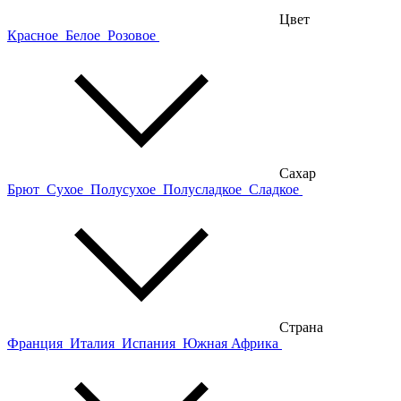
Цвет
Красное
Белое
Розовое
Сахар
Брют
Сухое
Полусухое
Полусладкое
Сладкое
Страна
Франция
Италия
Испания
Южная Африка