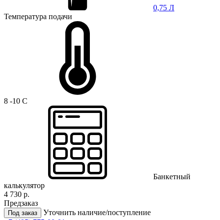
0,75 Л
Температура подачи
8 -10 C
Банкетный
калькулятор
4 730 р.
Предзаказ
Уточнить наличие/поступление
Под заказ