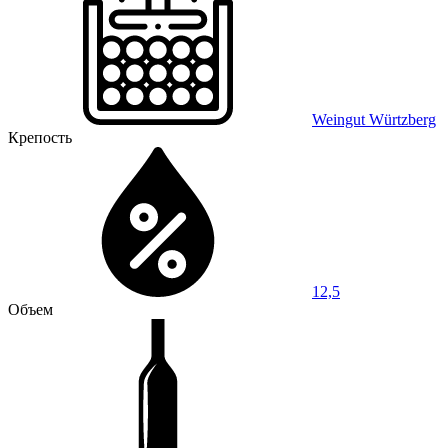
Weingut Würtzberg
Крепость
12,5
Объем