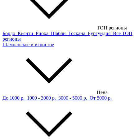
ТОП регионы
Бордо
Кьянти
Риоха
Шабли
Тоскана
Бургундия
Все ТОП
регионы
Шампанское и игристое
Цена
До 1000 р.
1000 - 3000 р.
3000 - 5000 р.
От 5000 р.