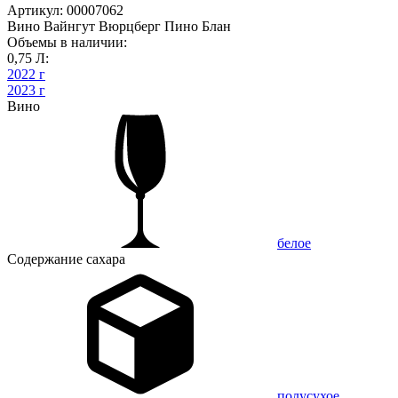
Артикул: 00007062
Вино Вайнгут Вюрцберг Пино Блан
Объемы в наличии:
0,75 Л:
2022 г
2023 г
Вино
белое
Содержание сахара
полусухое