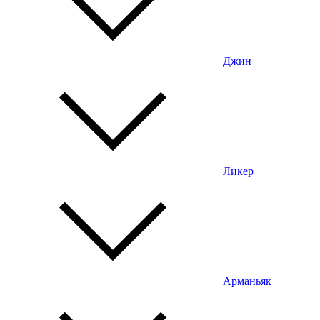
Джин
Ликер
Арманьяк