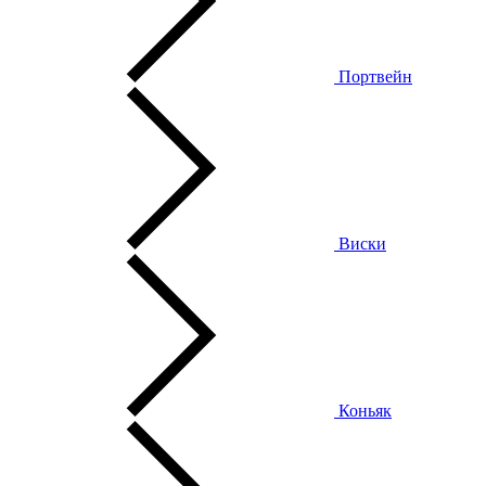
Портвейн
Виски
Коньяк