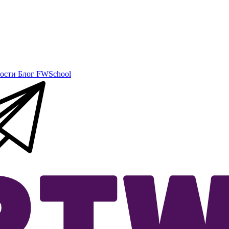
ости
Блог
FWSchool