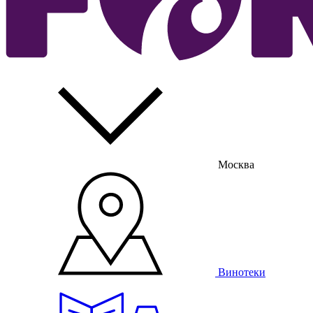
Москва
Винотеки