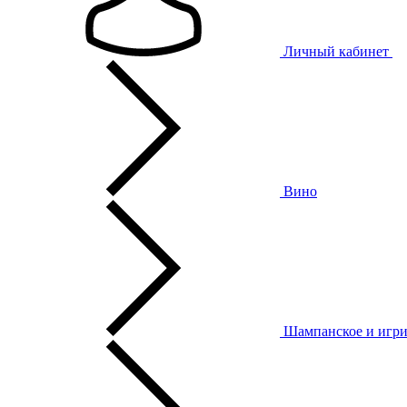
Личный кабинет
Вино
Шампанское и игри