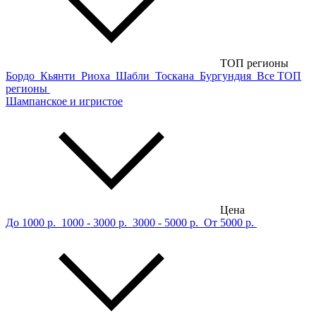
ТОП регионы
Бордо
Кьянти
Риоха
Шабли
Тоскана
Бургундия
Все ТОП
регионы
Шампанское и игристое
Цена
До 1000 р.
1000 - 3000 р.
3000 - 5000 р.
От 5000 р.