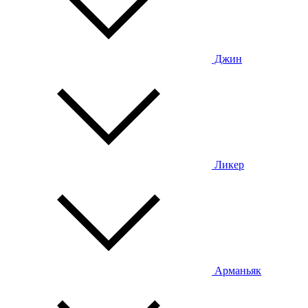
Джин
Ликер
Арманьяк