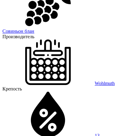
Совиньон блан
Производитель
Wohlmuth
Крепость
13