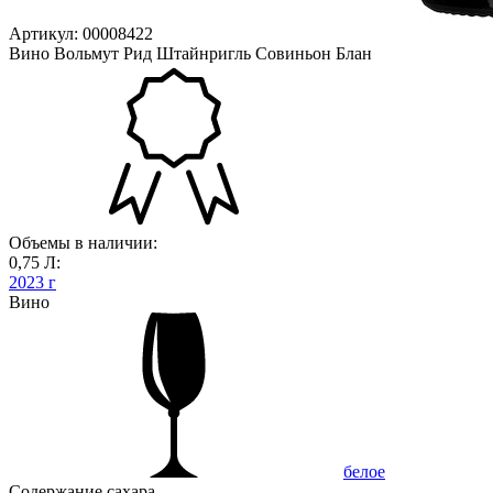
Артикул: 00008422
Вино Вольмут Рид Штайнригль Совиньон Блан
Объемы в наличии:
0,75 Л:
2023 г
Вино
белое
Содержание сахара