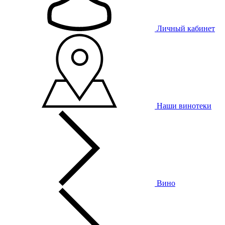
Личный кабинет
Наши винотеки
Вино