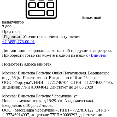
Банкетный
калькулятор
7 890 р.
Предзаказ
Уточнить наличие/поступление
Под заказ
+7 (495) 775-00-01
Дистанционная продажа алкогольной продукции запрещена.
Приобрести товар вы можете в одной из наших
«Винотек»
.
Посмотреть адреса винотек
Москва: Винотека Fortwine Outlet Нагатинская. Варшавское
ш., д.36 (м. Нагатинская). Ежедневно с 10 до 23 часов.
ООО "Фортуна", ИНН – 7721746704, ОГРН - 1127746004495,
лицензия: 77РПА0004042, действует до 24.05.2028
Москва: Винотека Fortwine Черемушки ул.
Новочеремушкинская, д.15/29. (м. Академическая).
Ежедневно с 10 до 22 часов.
ООО «Массандра Черемушки», ИНН - 7727816122, ОГРН -
1137746914997, лицензия: 77РПА0009293, действует до