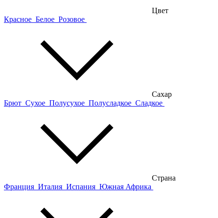
Цвет
Красное
Белое
Розовое
Сахар
Брют
Сухое
Полусухое
Полусладкое
Сладкое
Страна
Франция
Италия
Испания
Южная Африка