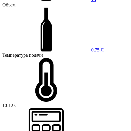
Объем
0,75 Л
Температура подачи
10-12 C