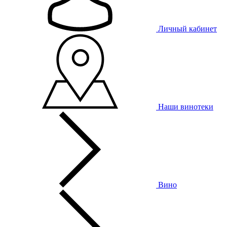
Личный кабинет
Наши винотеки
Вино