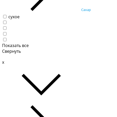
Сахар
сухое
Показать все
Свернуть
x