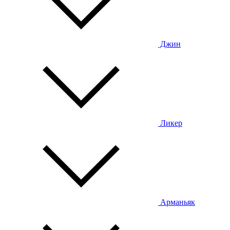
Джин
Ликер
Арманьяк