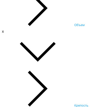
Объем
x
Крепость