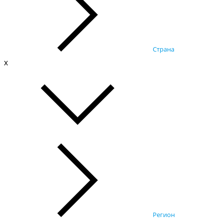
Страна
x
Регион