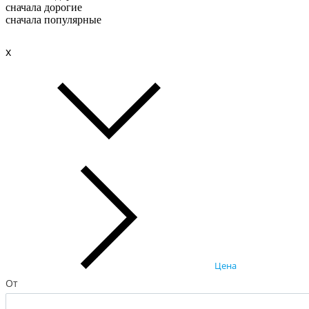
сначала дорогие
сначала популярные
x
Цена
От