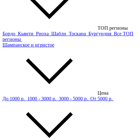
ТОП регионы
Бордо
Кьянти
Риоха
Шабли
Тоскана
Бургундия
Все ТОП
регионы
Шампанское и игристое
Цена
До 1000 р.
1000 - 3000 р.
3000 - 5000 р.
От 5000 р.