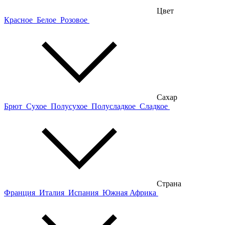
Цвет
Красное
Белое
Розовое
Сахар
Брют
Сухое
Полусухое
Полусладкое
Сладкое
Страна
Франция
Италия
Испания
Южная Африка