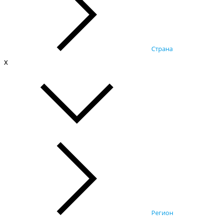
Страна
x
Регион