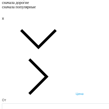
сначала дорогие
сначала популярные
x
Цена
От