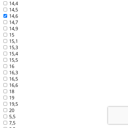
14,4
14,5
14,6
14,7
14,9
15
15,1
15,3
15,4
15,5
16
16,3
16,5
16,6
18
19
19,5
20
5,5
7,5