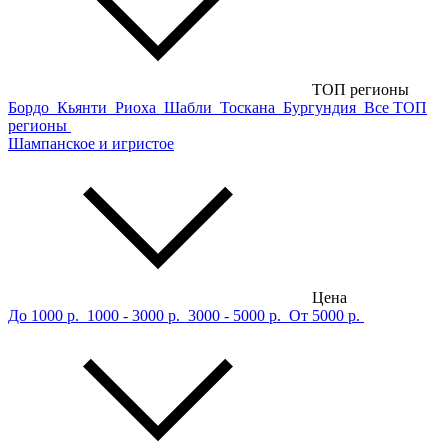
ТОП регионы
Бордо
Кьянти
Риоха
Шабли
Тоскана
Бургундия
Все ТОП
регионы
Шампанское и игристое
Цена
До 1000 р.
1000 - 3000 р.
3000 - 5000 р.
От 5000 р.