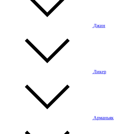
Джин
Ликер
Арманьяк