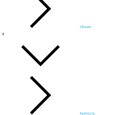
Объем
x
Крепость