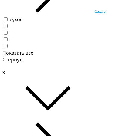
Сахар
сухое
Показать все
Свернуть
x