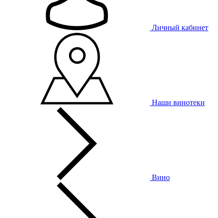
Личный кабинет
Наши винотеки
Вино