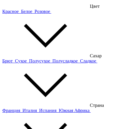
Цвет
Красное
Белое
Розовое
Сахар
Брют
Сухое
Полусухое
Полусладкое
Сладкое
Страна
Франция
Италия
Испания
Южная Африка