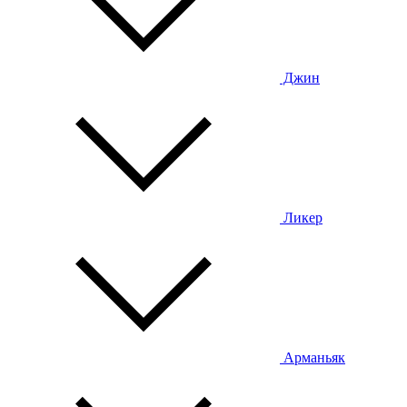
Джин
Ликер
Арманьяк