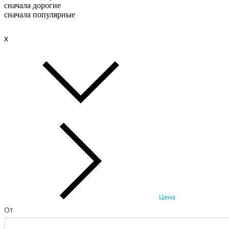
сначала дорогие
сначала популярные
x
Цена
От