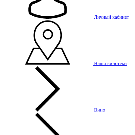
Личный кабинет
Наши винотеки
Вино