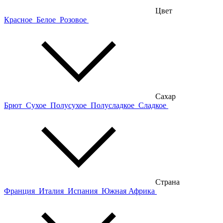
Цвет
Красное
Белое
Розовое
Сахар
Брют
Сухое
Полусухое
Полусладкое
Сладкое
Страна
Франция
Италия
Испания
Южная Африка