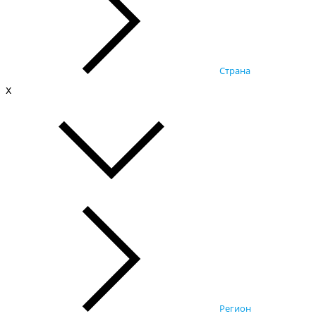
Страна
x
Регион