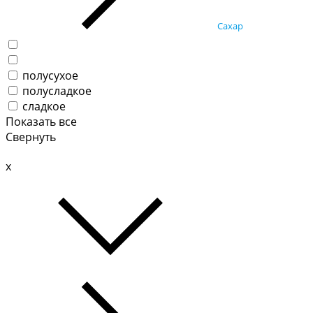
Сахар
полусухое
полусладкое
сладкое
Показать все
Свернуть
x