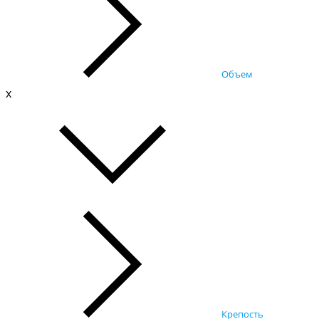
Объем
x
Крепость