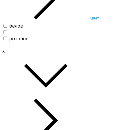
Цвет
белое
розовое
x