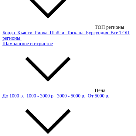
ТОП регионы
Бордо
Кьянти
Риоха
Шабли
Тоскана
Бургундия
Все ТОП
регионы
Шампанское и игристое
Цена
До 1000 р.
1000 - 3000 р.
3000 - 5000 р.
От 5000 р.