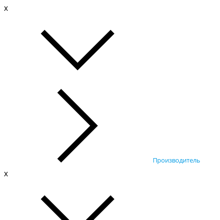
x
Производитель
x