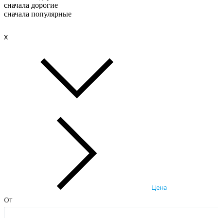
сначала дорогие
сначала популярные
x
Цена
От