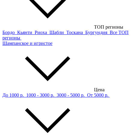
ТОП регионы
Бордо
Кьянти
Риоха
Шабли
Тоскана
Бургундия
Все ТОП
регионы
Шампанское и игристое
Цена
До 1000 р.
1000 - 3000 р.
3000 - 5000 р.
От 5000 р.