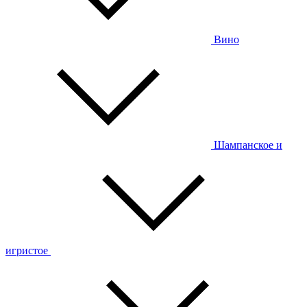
Вино
Шампанское и
игристое