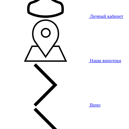
Личный кабинет
Наши винотеки
Вино