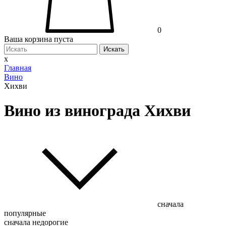
0
Ваша корзина пуста
Искать
x
Главная
Вино
Хихви
Вино из винограда Хихви
сначала
популярные
сначала недорогие