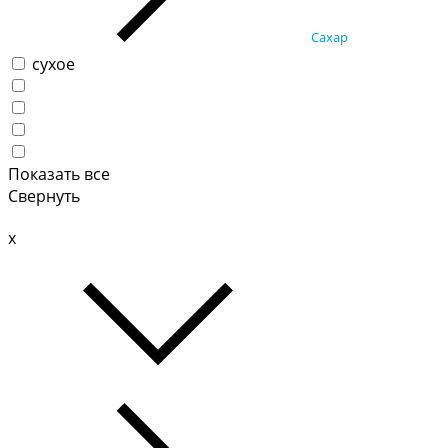
Сахар
сухое
Показать все
Свернуть
x