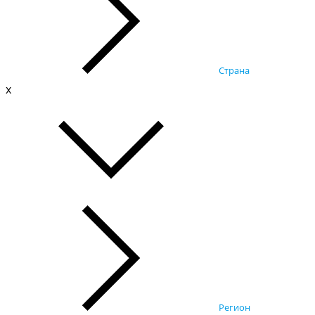
Страна
x
Регион