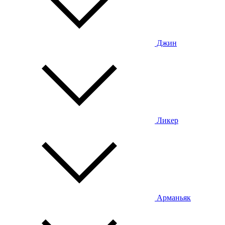
Джин
Ликер
Арманьяк