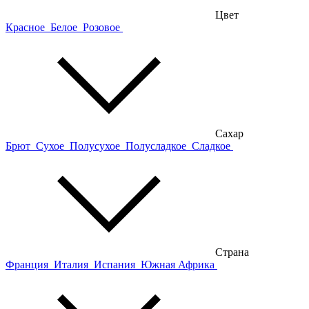
Цвет
Красное
Белое
Розовое
Сахар
Брют
Сухое
Полусухое
Полусладкое
Сладкое
Страна
Франция
Италия
Испания
Южная Африка