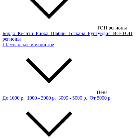
ТОП регионы
Бордо
Кьянти
Риоха
Шабли
Тоскана
Бургундия
Все ТОП
регионы
Шампанское и игристое
Цена
До 1000 р.
1000 - 3000 р.
3000 - 5000 р.
От 5000 р.