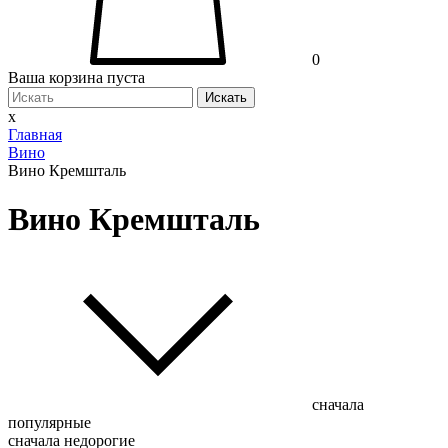
0
Ваша корзина пуста
Искать
x
Главная
Вино
Вино Кремшталь
Вино Кремшталь
сначала
популярные
сначала недорогие