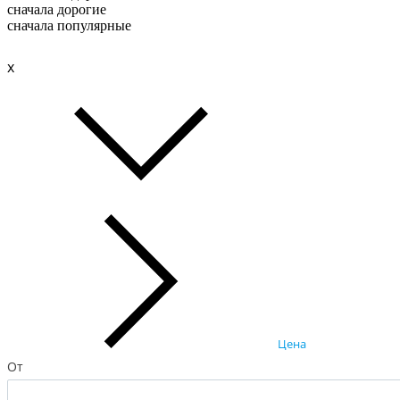
сначала дорогие
сначала популярные
x
Цена
От