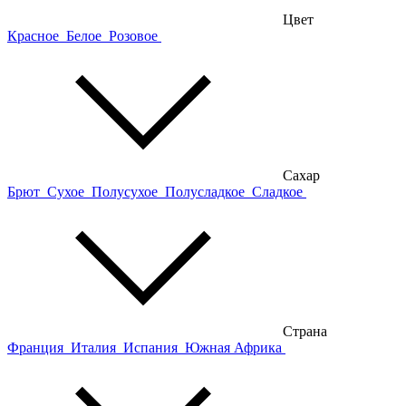
Цвет
Красное
Белое
Розовое
Сахар
Брют
Сухое
Полусухое
Полусладкое
Сладкое
Страна
Франция
Италия
Испания
Южная Африка