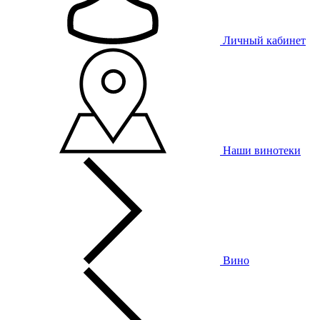
Личный кабинет
Наши винотеки
Вино