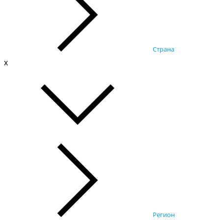
Страна
x
Регион