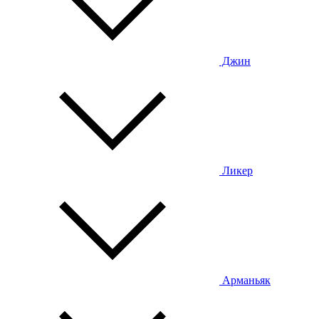
Джин
Ликер
Арманьяк