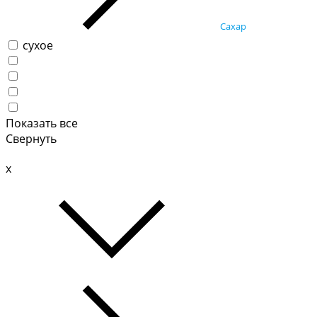
Сахар
сухое
Показать все
Свернуть
x