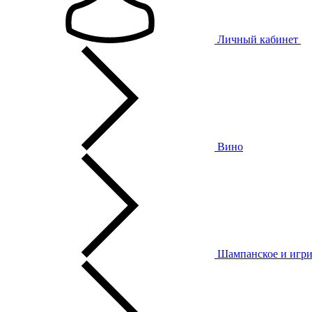
Личный кабинет
Вино
Шампанское и игри