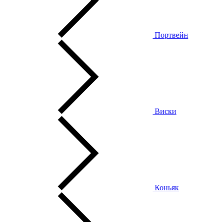
Портвейн
Виски
Коньяк