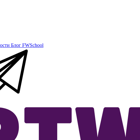
ости
Блог
FWSchool