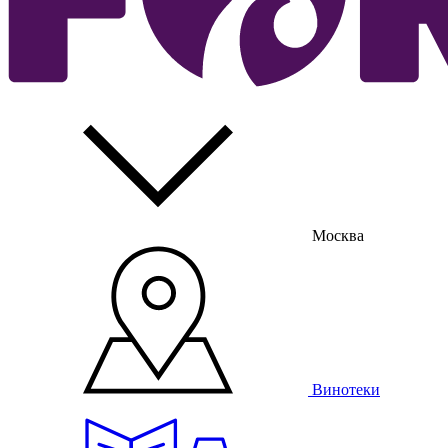
Москва
Винотеки