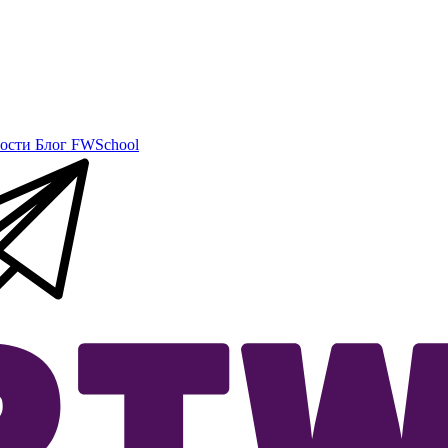
ости
Блог
FWSchool