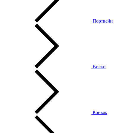
Портвейн
Виски
Коньяк