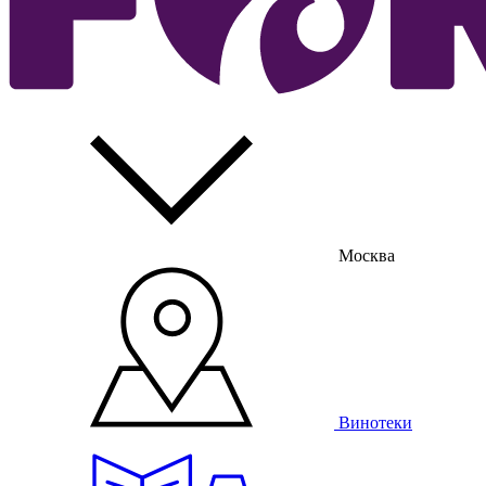
Москва
Винотеки