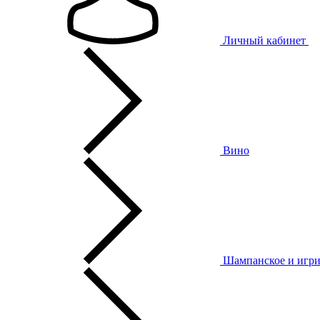
Личный кабинет
Вино
Шампанское и игри