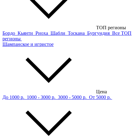
ТОП регионы
Бордо
Кьянти
Риоха
Шабли
Тоскана
Бургундия
Все ТОП
регионы
Шампанское и игристое
Цена
До 1000 р.
1000 - 3000 р.
3000 - 5000 р.
От 5000 р.