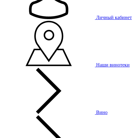
Личный кабинет
Наши винотеки
Вино