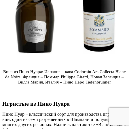
Вина из Пино Нуара: Испания – кава Codorniu Ars Collecta Blanc
de Noirs, Франция – Поммар Philippe Girard,
Новая Зеландия –
Вилла Мария, Италия – Пино Неро Tiefenbrunner
Игристые из Пино Нуара
Пино Нуар – классический сорт для производства игристых
вин, один из семи разрешенных в Шампани и популярный во
многих других регионах. Надпись на этикетке «Blanc de noirs»