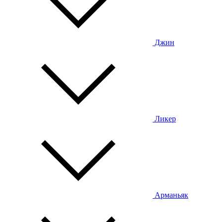
Джин
Ликер
Арманьяк