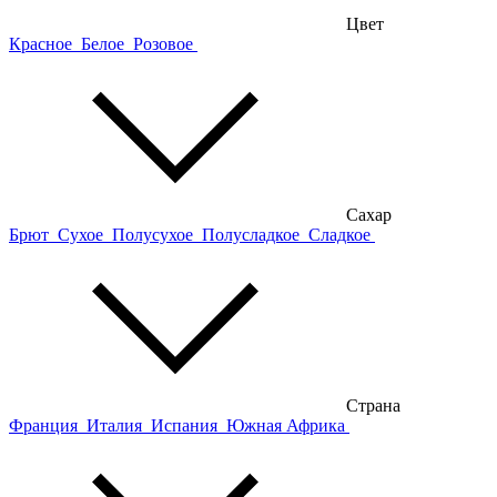
Цвет
Красное
Белое
Розовое
Сахар
Брют
Сухое
Полусухое
Полусладкое
Сладкое
Страна
Франция
Италия
Испания
Южная Африка