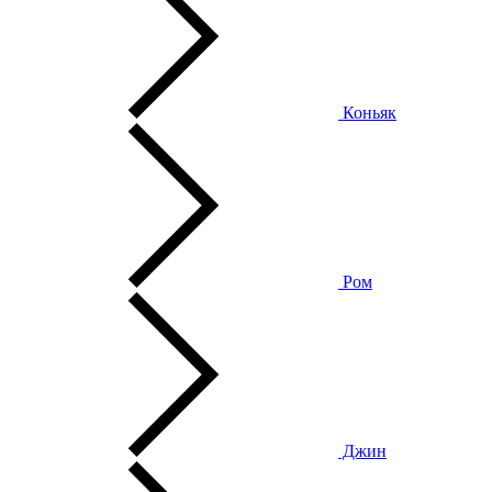
Коньяк
Ром
Джин