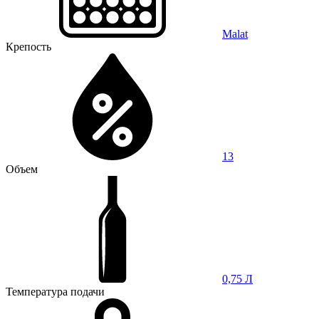
Malat
Крепость
13
Объем
0,75 Л
Температура подачи