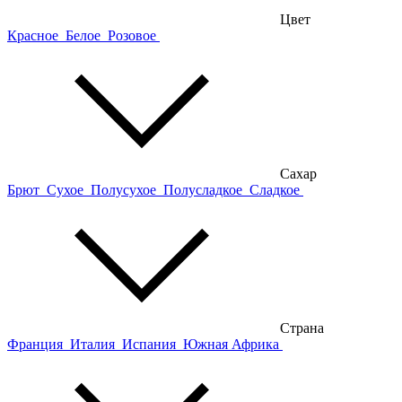
Цвет
Красное
Белое
Розовое
Сахар
Брют
Сухое
Полусухое
Полусладкое
Сладкое
Страна
Франция
Италия
Испания
Южная Африка