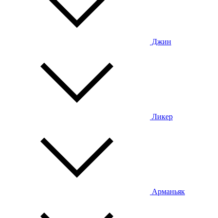
Джин
Ликер
Арманьяк