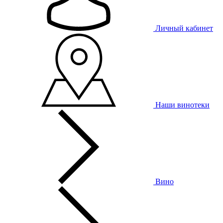
Личный кабинет
Наши винотеки
Вино