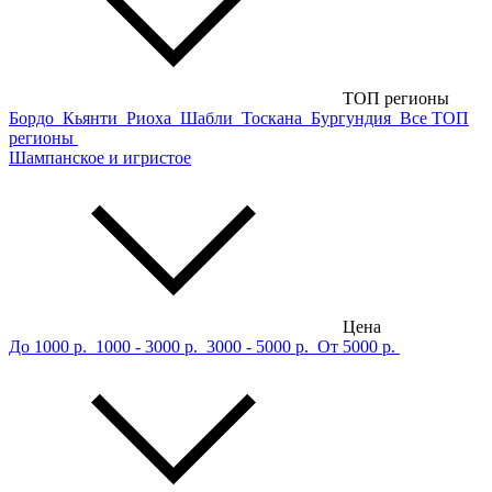
ТОП регионы
Бордо
Кьянти
Риоха
Шабли
Тоскана
Бургундия
Все ТОП
регионы
Шампанское и игристое
Цена
До 1000 р.
1000 - 3000 р.
3000 - 5000 р.
От 5000 р.