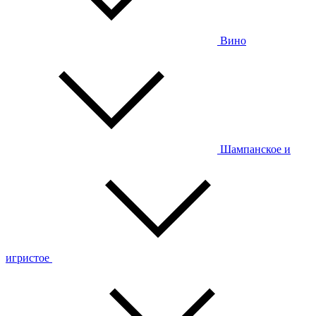
Вино
Шампанское и
игристое