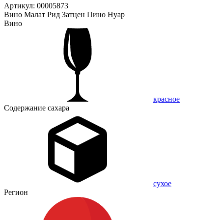
Артикул: 00005873
Вино Малат Рид Затцен Пино Нуар
Вино
красное
Содержание сахара
сухое
Регион