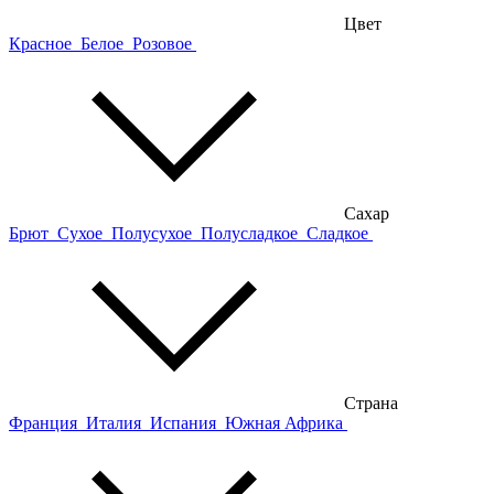
Цвет
Красное
Белое
Розовое
Сахар
Брют
Сухое
Полусухое
Полусладкое
Сладкое
Страна
Франция
Италия
Испания
Южная Африка