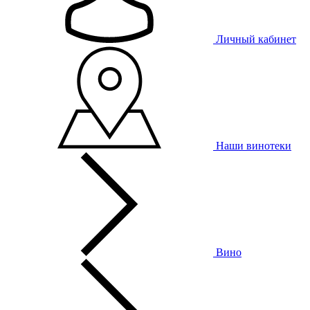
Личный кабинет
Наши винотеки
Вино