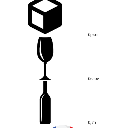
брют
белое
0,75