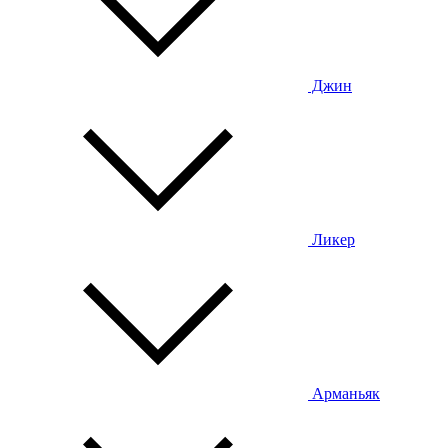
Джин
Ликер
Арманьяк