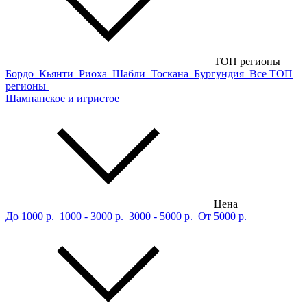
ТОП регионы
Бордо
Кьянти
Риоха
Шабли
Тоскана
Бургундия
Все ТОП
регионы
Шампанское и игристое
Цена
До 1000 р.
1000 - 3000 р.
3000 - 5000 р.
От 5000 р.