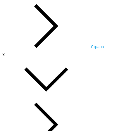
Страна
x