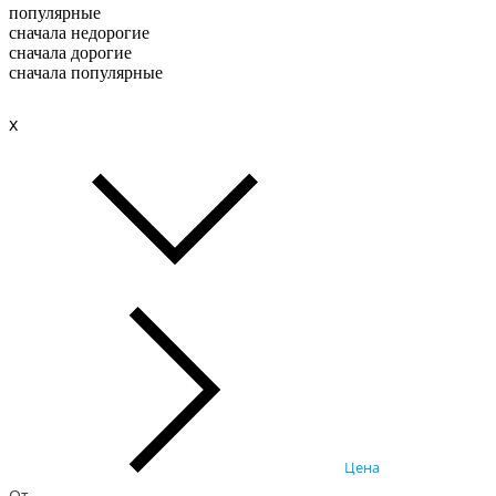
популярные
сначала недорогие
сначала дорогие
сначала популярные
x
Цена
От