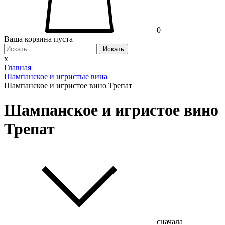
0
Ваша корзина пуста
Искать
x
Главная
Шампанское и игристые вина
Шампанское и игристое вино Трепат
Шампанское и игристое вино
Трепат
сначала