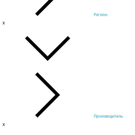
Регион
x
Производитель
x