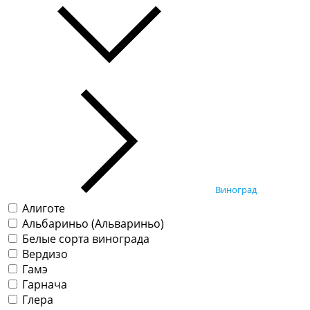
Виноград
Алиготе
Альбариньо (Альвариньо)
Белые сорта винограда
Вердизо
Гамэ
Гарнача
Глера