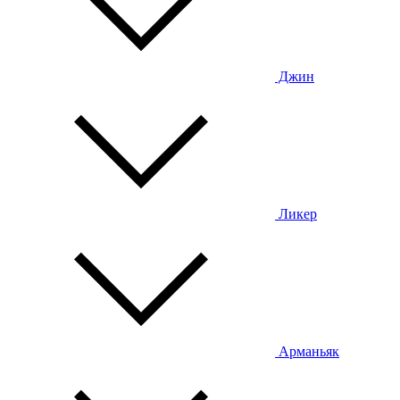
Джин
Ликер
Арманьяк