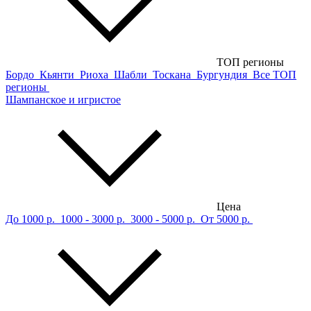
ТОП регионы
Бордо
Кьянти
Риоха
Шабли
Тоскана
Бургундия
Все ТОП
регионы
Шампанское и игристое
Цена
До 1000 р.
1000 - 3000 р.
3000 - 5000 р.
От 5000 р.