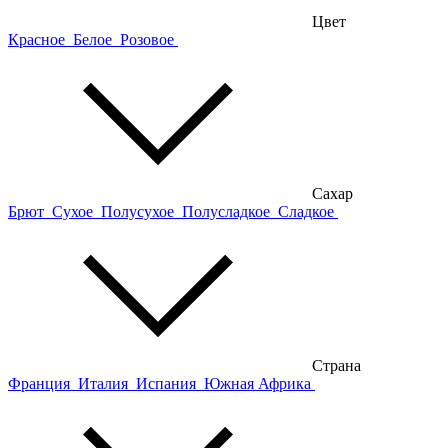
Цвет
Красное
Белое
Розовое
Сахар
Брют
Сухое
Полусухое
Полусладкое
Сладкое
Страна
Франция
Италия
Испания
Южная Африка