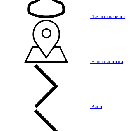
Личный кабинет
Наши винотеки
Вино