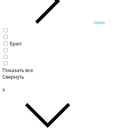
Сахар
брют
Показать все
Свернуть
x