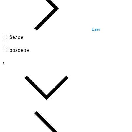
Цвет
белое
розовое
x