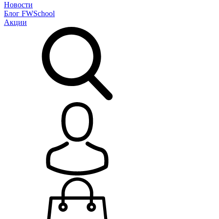
Новости
Блог
FWSchool
Акции