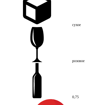
сухое
розовое
0,75