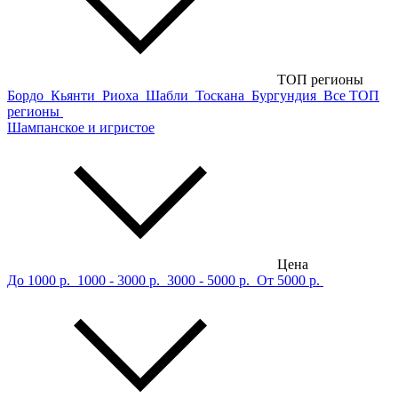
ТОП регионы
Бордо
Кьянти
Риоха
Шабли
Тоскана
Бургундия
Все ТОП
регионы
Шампанское и игристое
Цена
До 1000 р.
1000 - 3000 р.
3000 - 5000 р.
От 5000 р.