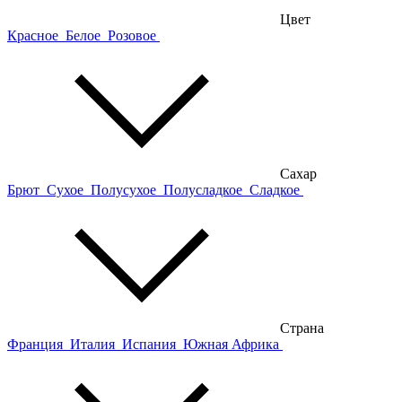
Цвет
Красное
Белое
Розовое
Сахар
Брют
Сухое
Полусухое
Полусладкое
Сладкое
Страна
Франция
Италия
Испания
Южная Африка