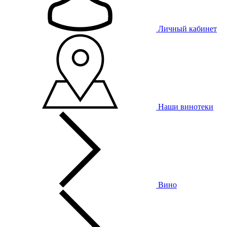
Личный кабинет
Наши винотеки
Вино