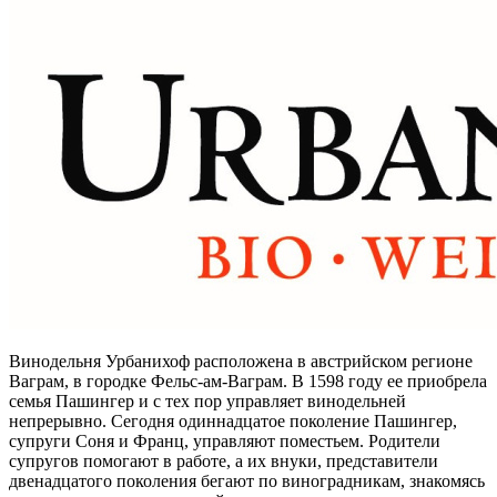
Винодельня Урбанихоф расположена в австрийском регионе
Ваграм, в городке Фельс-ам-Ваграм. В 1598 году ее приобрела
семья Пашингер и с тех пор управляет винодельней
непрерывно. Сегодня одиннадцатое поколение Пашингер,
супруги Соня и Франц, управляют поместьем. Родители
супругов помогают в работе, а их внуки, представители
двенадцатого поколения бегают по виноградникам, знакомясь