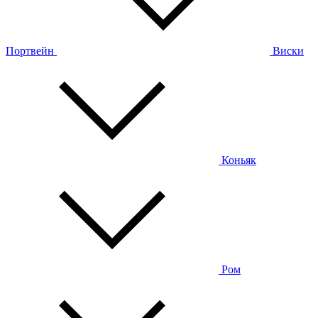
Портвейн
Виски
Коньяк
Ром