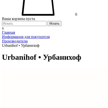
0
Ваша корзина пуста
Искать
x
Главная
Информация для покупателя
Производители
Urbanihof • Урбанихоф
Urbanihof • Урбанихоф