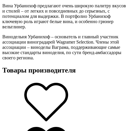
Вина Урбанихоф предлагают очень широкую палитру вкусов
и стилей – от легких и повседневных до серьезных, с
потенциалом для выдержки. В портфолио Урбанихоф
ключевую роль играют белые вина, и особенно грюнер
вельтлинер.
Винодельня Урбанихоф – основатель и главный участник
ассоциации виноградарей Wagramer Selection. Члены этой
ассоциации – виноделы Ваграма, поддерживающие самые
высокие стандарты виноделия, по сути бренд-амбассадоры
своего региона.
Товары производителя