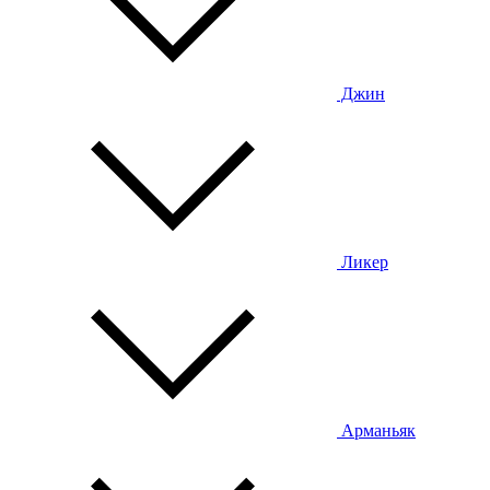
Джин
Ликер
Арманьяк