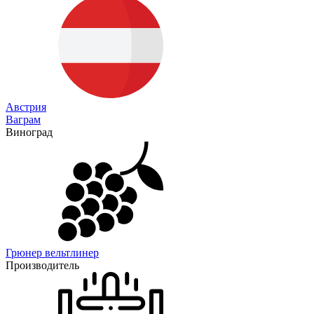
Австрия
Ваграм
Виноград
Грюнер вельтлинер
Производитель