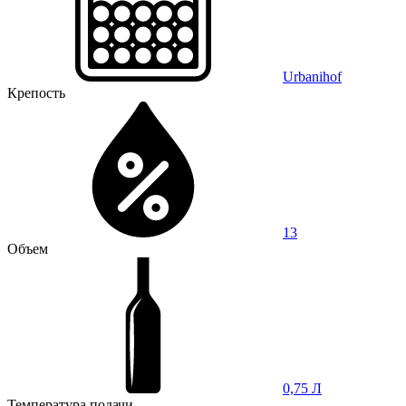
Urbanihof
Крепость
13
Объем
0,75 Л
Температура подачи