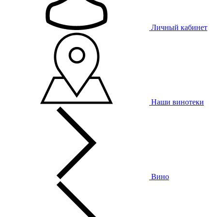
Личный кабинет
Наши винотеки
Вино