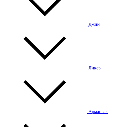
Джин
Ликер
Арманьяк