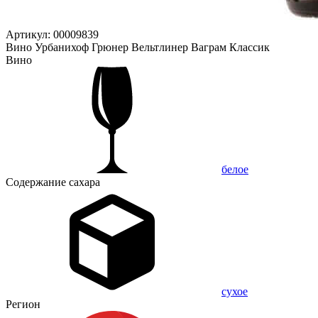
Артикул: 00009839
Вино Урбанихоф Грюнер Вельтлинер Ваграм Классик
Вино
белое
Содержание сахара
сухое
Регион