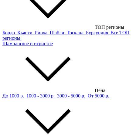
ТОП регионы
Бордо
Кьянти
Риоха
Шабли
Тоскана
Бургундия
Все ТОП
регионы
Шампанское и игристое
Цена
До 1000 р.
1000 - 3000 р.
3000 - 5000 р.
От 5000 р.