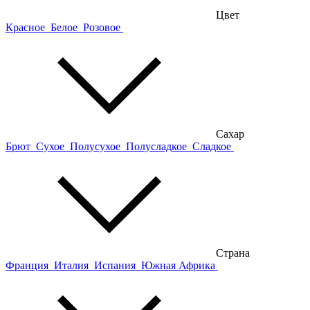
Цвет
Красное
Белое
Розовое
Сахар
Брют
Сухое
Полусухое
Полусладкое
Сладкое
Страна
Франция
Италия
Испания
Южная Африка