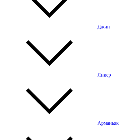
Джин
Ликер
Арманьяк