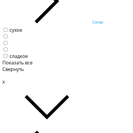
Сахар
сухое
сладкое
Показать все
Свернуть
x