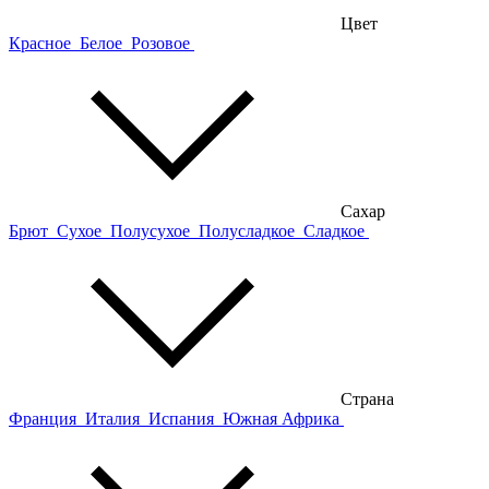
Цвет
Красное
Белое
Розовое
Сахар
Брют
Сухое
Полусухое
Полусладкое
Сладкое
Страна
Франция
Италия
Испания
Южная Африка