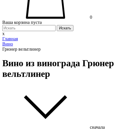
0
Ваша корзина пуста
Искать
x
Главная
Вино
Грюнер вельтлинер
Вино из винограда Грюнер
вельтлинер
сначала