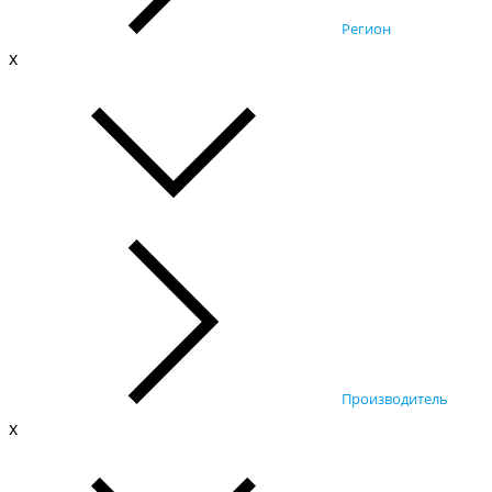
Регион
x
Производитель
x