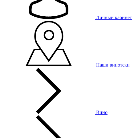
Личный кабинет
Наши винотеки
Вино