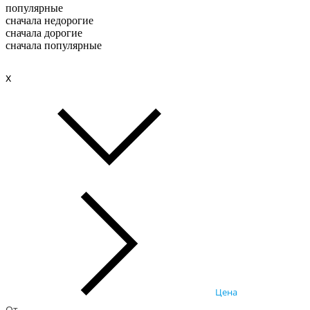
популярные
сначала недорогие
сначала дорогие
сначала популярные
x
Цена
От