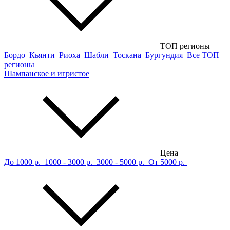
ТОП регионы
Бордо
Кьянти
Риоха
Шабли
Тоскана
Бургундия
Все ТОП
регионы
Шампанское и игристое
Цена
До 1000 р.
1000 - 3000 р.
3000 - 5000 р.
От 5000 р.