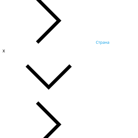
Страна
x