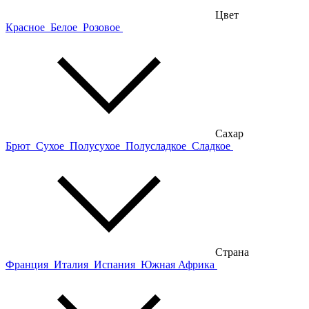
Цвет
Красное
Белое
Розовое
Сахар
Брют
Сухое
Полусухое
Полусладкое
Сладкое
Страна
Франция
Италия
Испания
Южная Африка