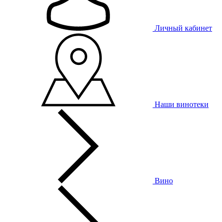
Личный кабинет
Наши винотеки
Вино