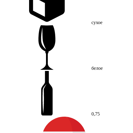
сухое
белое
0,75