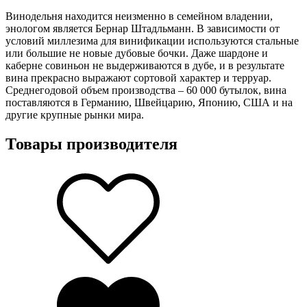
Винодельня находится неизменно в семейном владении,
энологом является Бернар Штадльманн. В зависимости от
условий миллезима для винификации используются стальные
или большие не новые дубовые бочки. Даже шардоне и
каберне совиньон не выдерживаются в дубе, и в результате
вина прекрасно выражают сортовой характер и терруар.
Среднегодовой объем производства – 60 000 бутылок, вина
поставляются в Германию, Швейцарию, Японию, США и на
другие крупные рынки мира.
Товары производителя