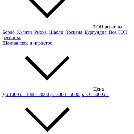
ТОП регионы
Бордо
Кьянти
Риоха
Шабли
Тоскана
Бургундия
Все ТОП
регионы
Шампанское и игристое
Цена
До 1000 р.
1000 - 3000 р.
3000 - 5000 р.
От 5000 р.