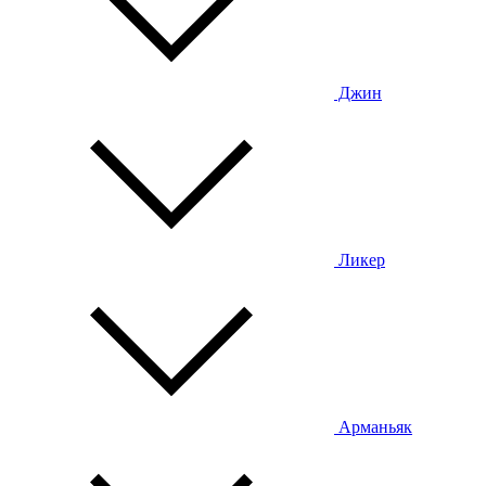
Джин
Ликер
Арманьяк