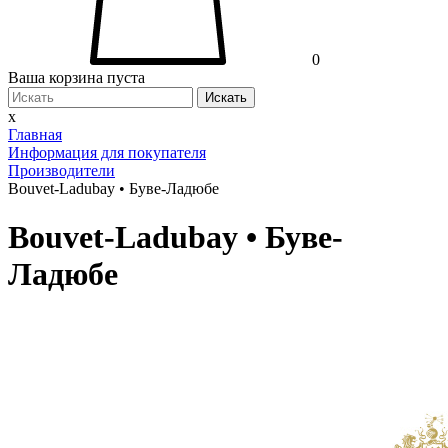
0
Ваша корзина пуста
Искать
x
Главная
Информация для покупателя
Производители
Bouvet-Ladubay • Буве-Ладюбе
Bouvet-Ladubay • Буве-
Ладюбе