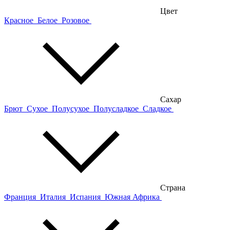
Цвет
Красное
Белое
Розовое
Сахар
Брют
Сухое
Полусухое
Полусладкое
Сладкое
Страна
Франция
Италия
Испания
Южная Африка