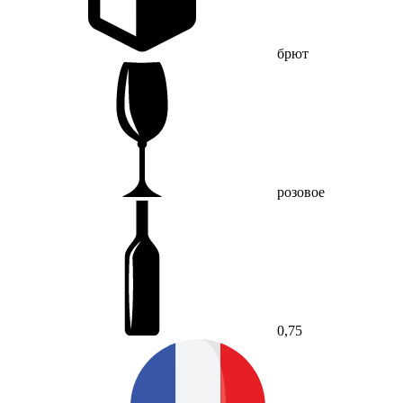
брют
розовое
0,75