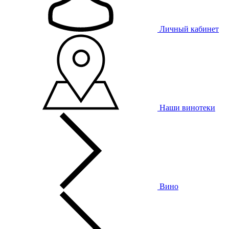
Личный кабинет
Наши винотеки
Вино