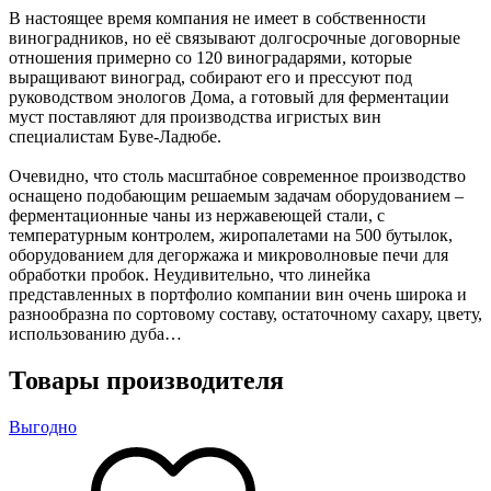
В настоящее время компания не имеет в собственности
виноградников, но её связывают долгосрочные договорные
отношения примерно со 120 виноградарями, которые
выращивают виноград, собирают его и прессуют под
руководством энологов Дома, а готовый для ферментации
муст поставляют для производства игристых вин
специалистам Буве-Ладюбе.
Очевидно, что столь масштабное современное производство
оснащено подобающим решаемым задачам оборудованием –
ферментационные чаны из нержавеющей стали, с
температурным контролем, жиропалетами на 500 бутылок,
оборудованием для дегоржажа и микроволновые печи для
обработки пробок. Неудивительно, что линейка
представленных в портфолио компании вин очень широка и
разнообразна по сортовому составу, остаточному сахару, цвету,
использованию дуба…
Товары производителя
Выгодно