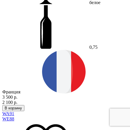
белое
0,75
Франция
3 500 р.
2 100 р.
В корзину
WA
91
WE
88