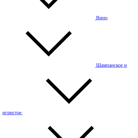
Вино
Шампанское и
игристое