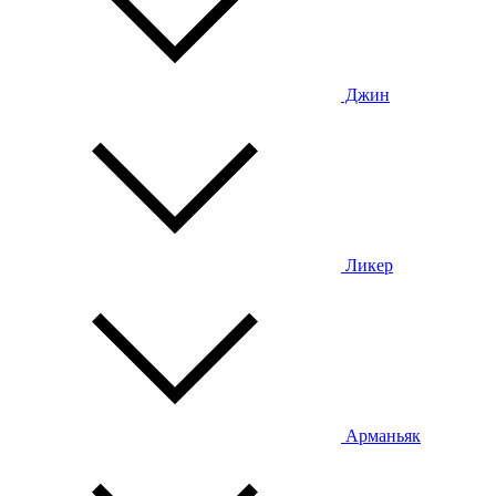
Джин
Ликер
Арманьяк