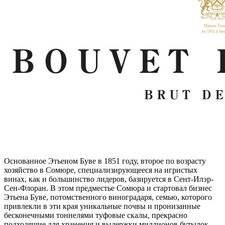
Основанное Этьеном Буве в 1851 году, второе по возрасту
хозяйство в Сомюре, специализирующееся на игристых
винах, как и большинство лидеров, базируется в Сент-Илэр-
Сен-Флоран. В этом предместье Сомюра и стартовал бизнес
Этьена Буве, потомственного виноградаря, семью, которого
привлекли в эти края уникальные почвы и пронизанные
бесконечными тоннелями туфовые скалы, прекрасно
подходящие для хранения и выдержки миллионов бутылок