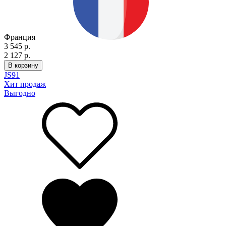
Франция
3 545 р.
2 127 р.
В корзину
JS
91
Хит продаж
Выгодно