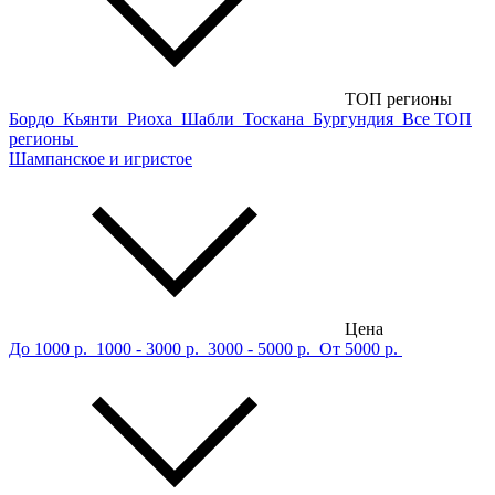
ТОП регионы
Бордо
Кьянти
Риоха
Шабли
Тоскана
Бургундия
Все ТОП
регионы
Шампанское и игристое
Цена
До 1000 р.
1000 - 3000 р.
3000 - 5000 р.
От 5000 р.