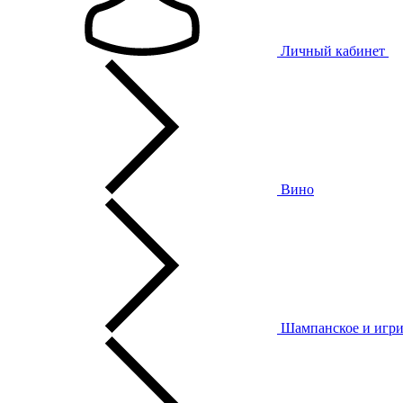
Личный кабинет
Вино
Шампанское и игри