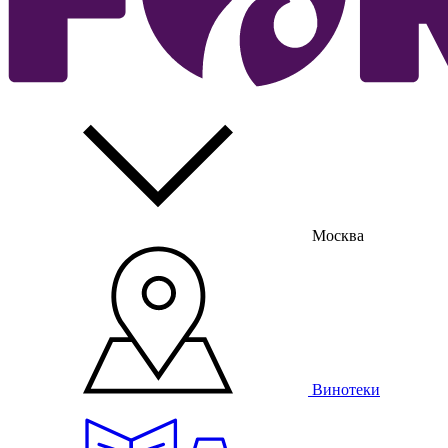
Москва
Винотеки