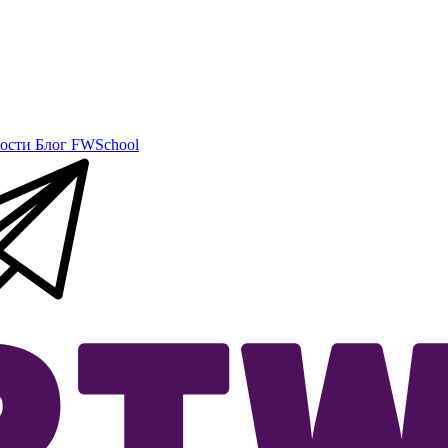
ости
Блог
FWSchool