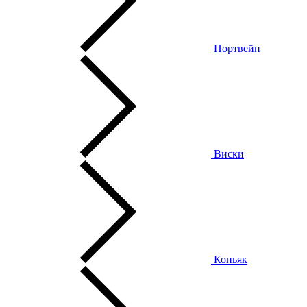
Портвейн
Виски
Коньяк