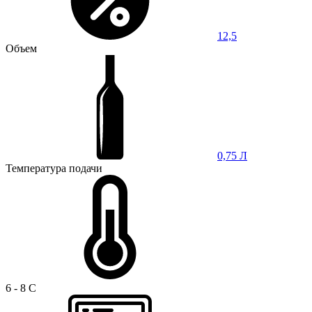
12,5
Объем
0,75 Л
Температура подачи
6 - 8 C