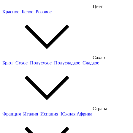
Цвет
Красное
Белое
Розовое
Сахар
Брют
Сухое
Полусухое
Полусладкое
Сладкое
Страна
Франция
Италия
Испания
Южная Африка