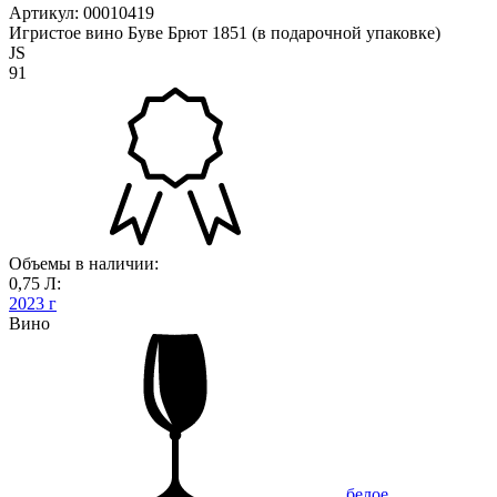
Артикул: 00010419
Игристое вино Буве Брют 1851 (в подарочной упаковке)
JS
91
Объемы в наличии:
0,75 Л:
2023 г
Вино
белое