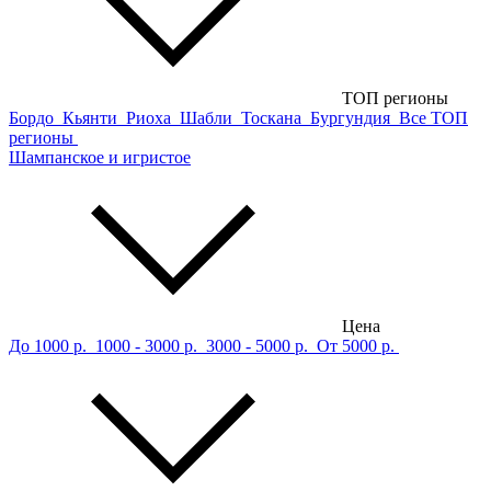
ТОП регионы
Бордо
Кьянти
Риоха
Шабли
Тоскана
Бургундия
Все ТОП
регионы
Шампанское и игристое
Цена
До 1000 р.
1000 - 3000 р.
3000 - 5000 р.
От 5000 р.