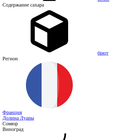
Содержание сахара
брют
Регион
Франция
Долина Луары
Сомюр
Виноград