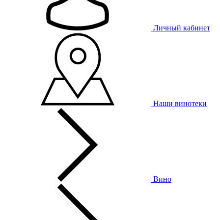
Личный кабинет
Наши винотеки
Вино