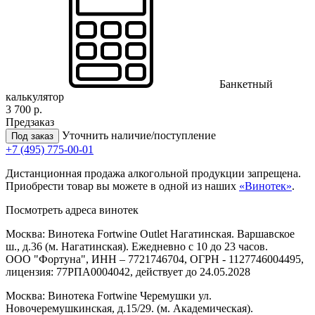
Банкетный
калькулятор
3 700 р.
Предзаказ
Уточнить наличие/поступление
Под заказ
+7 (495) 775-00-01
Дистанционная продажа алкогольной продукции запрещена.
Приобрести товар вы можете в одной из наших
«Винотек»
.
Посмотреть адреса винотек
Москва: Винотека Fortwine Outlet Нагатинская. Варшавское
ш., д.36 (м. Нагатинская). Ежедневно с 10 до 23 часов.
ООО "Фортуна", ИНН – 7721746704, ОГРН - 1127746004495,
лицензия: 77РПА0004042, действует до 24.05.2028
Москва: Винотека Fortwine Черемушки ул.
Новочеремушкинская, д.15/29. (м. Академическая).