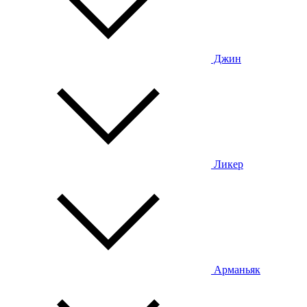
Джин
Ликер
Арманьяк