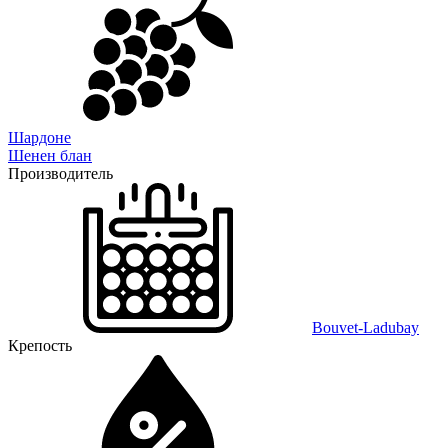
Шардоне
Шенен блан
Производитель
Bouvet-Ladubay
Крепость