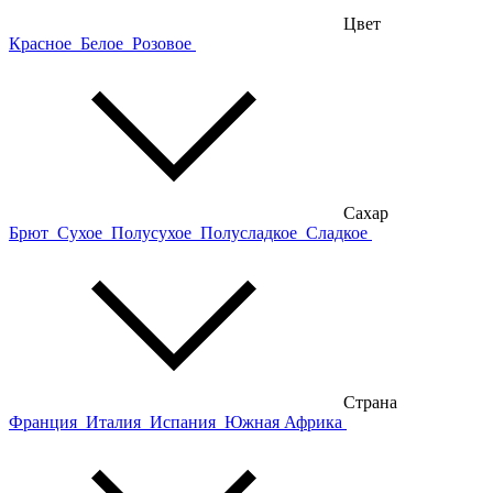
Цвет
Красное
Белое
Розовое
Сахар
Брют
Сухое
Полусухое
Полусладкое
Сладкое
Страна
Франция
Италия
Испания
Южная Африка