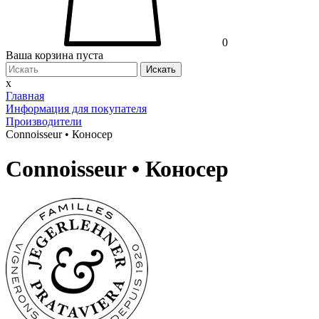
0
Ваша корзина пуста
Искать
x
Главная
Информация для покупателя
Производители
Connoisseur • Коносер
Connoisseur • Коносер