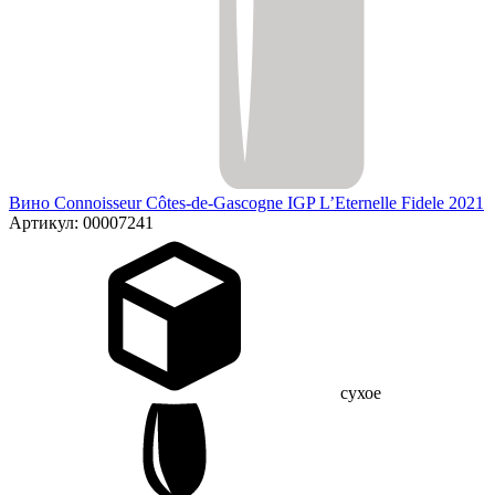
Вино Connoisseur Côtes-de-Gascogne IGP L’Eternelle Fidele 2021
Артикул: 00007241
сухое