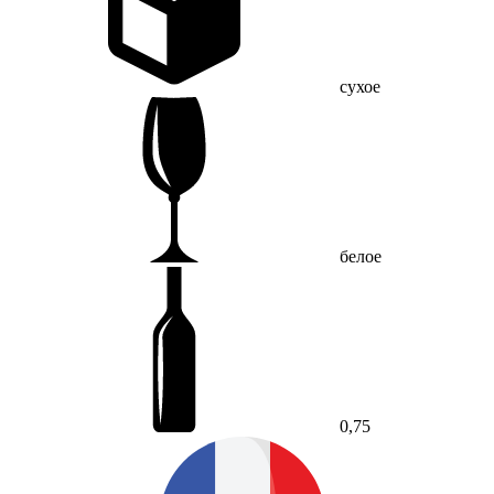
сухое
белое
0,75