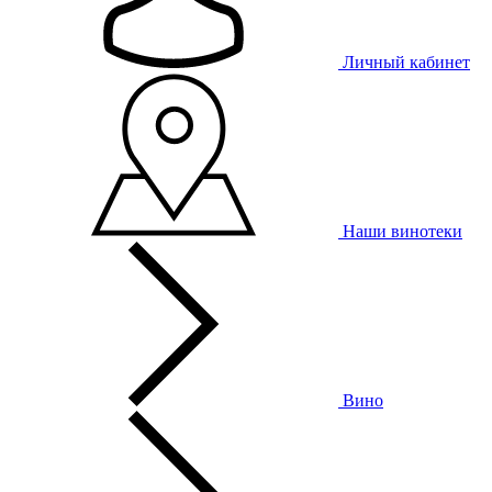
Личный кабинет
Наши винотеки
Вино