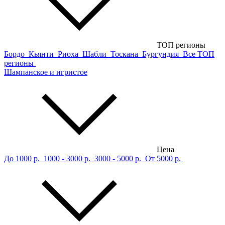
ТОП регионы
Бордо
Кьянти
Риоха
Шабли
Тоскана
Бургундия
Все ТОП
регионы
Шампанское и игристое
Цена
До 1000 р.
1000 - 3000 р.
3000 - 5000 р.
От 5000 р.