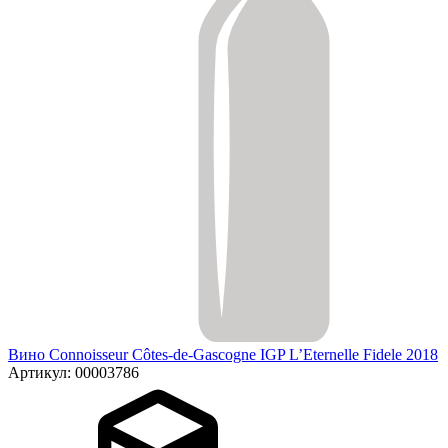
Вино Connoisseur Côtes-de-Gascogne IGP L’Eternelle Fidele 2018
Артикул: 00003786