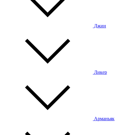
Джин
Ликер
Арманьяк