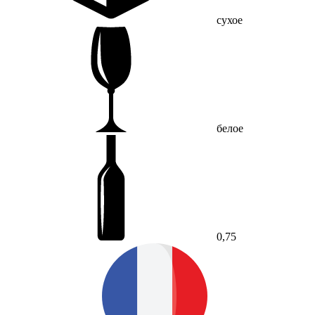
сухое
белое
0,75