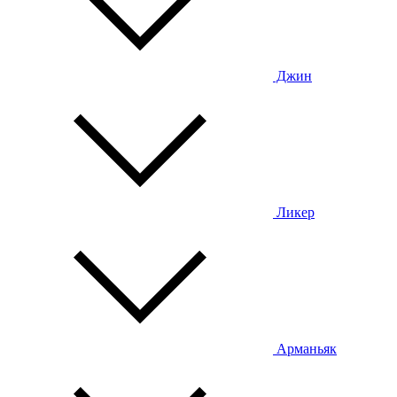
Джин
Ликер
Арманьяк