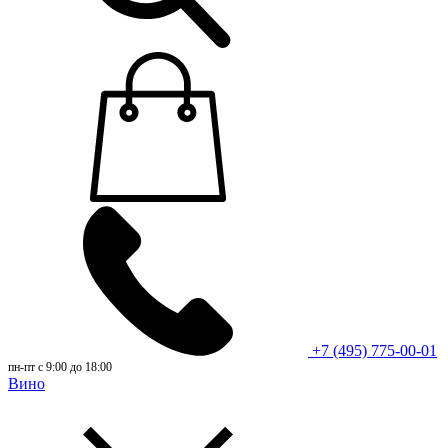
+7 (495) 775-00-01
пн-пт с 9:00 до 18:00
Вино