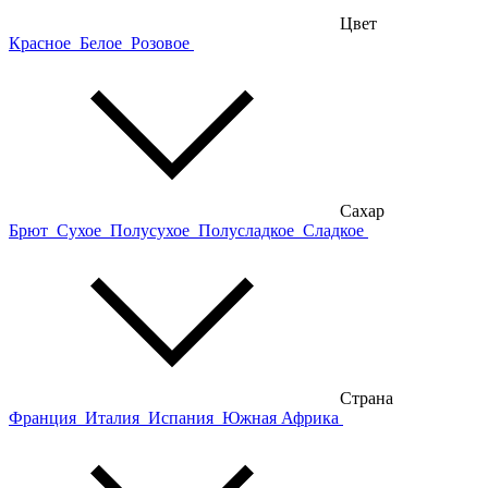
Цвет
Красное
Белое
Розовое
Сахар
Брют
Сухое
Полусухое
Полусладкое
Сладкое
Страна
Франция
Италия
Испания
Южная Африка