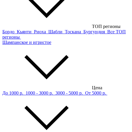
ТОП регионы
Бордо
Кьянти
Риоха
Шабли
Тоскана
Бургундия
Все ТОП
регионы
Шампанское и игристое
Цена
До 1000 р.
1000 - 3000 р.
3000 - 5000 р.
От 5000 р.