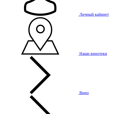
Личный кабинет
Наши винотеки
Вино