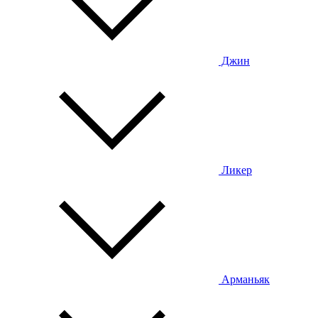
Джин
Ликер
Арманьяк