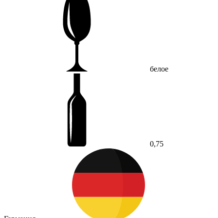
белое
0,75