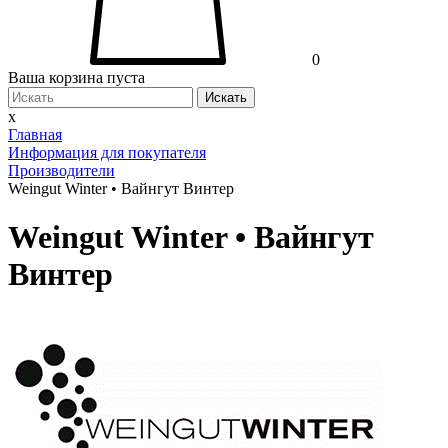
0
Ваша корзина пуста
Искать
x
Главная
Информация для покупателя
Производители
Weingut Winter • Вайнгут Винтер
Weingut Winter • Вайнгут
Винтер