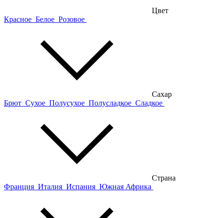
Цвет
Красное
Белое
Розовое
Сахар
Брют
Сухое
Полусухое
Полусладкое
Сладкое
Страна
Франция
Италия
Испания
Южная Африка