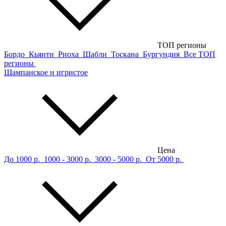
ТОП регионы
Бордо
Кьянти
Риоха
Шабли
Тоскана
Бургундия
Все ТОП
регионы
Шампанское и игристое
Цена
До 1000 р.
1000 - 3000 р.
3000 - 5000 р.
От 5000 р.