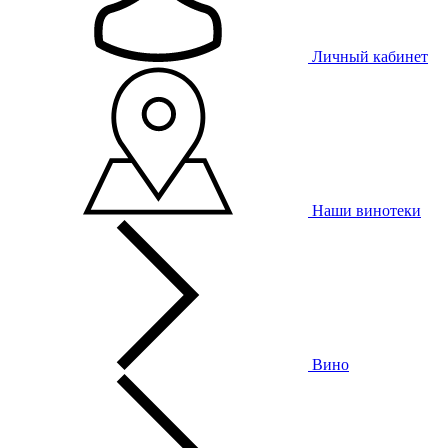
Личный кабинет
Наши винотеки
Вино