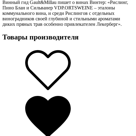
Винный гид Gault&Millau пишет о винах Винтер: «Рислинг,
Пино Блан и Сильванер VDP.ORTSWEINE – эталоны
коммунального вина, и среди Рислингов с отдельных
виноградников своей глубиной и стильными ароматами
диких пряных трав особенно привлекателен Лекерберг».
Товары производителя