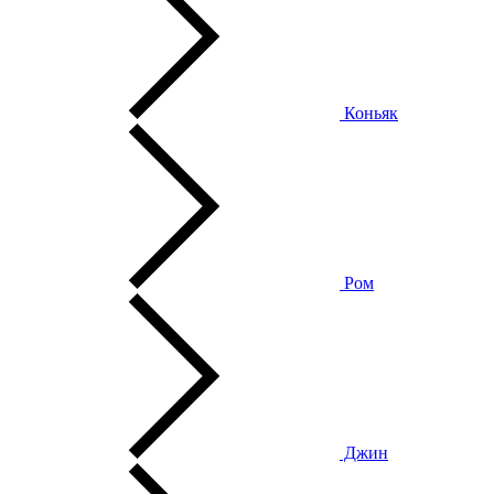
Коньяк
Ром
Джин