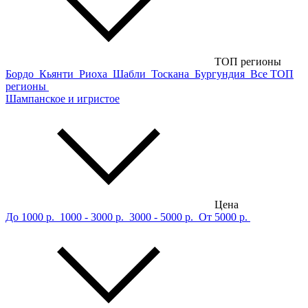
ТОП регионы
Бордо
Кьянти
Риоха
Шабли
Тоскана
Бургундия
Все ТОП
регионы
Шампанское и игристое
Цена
До 1000 р.
1000 - 3000 р.
3000 - 5000 р.
От 5000 р.