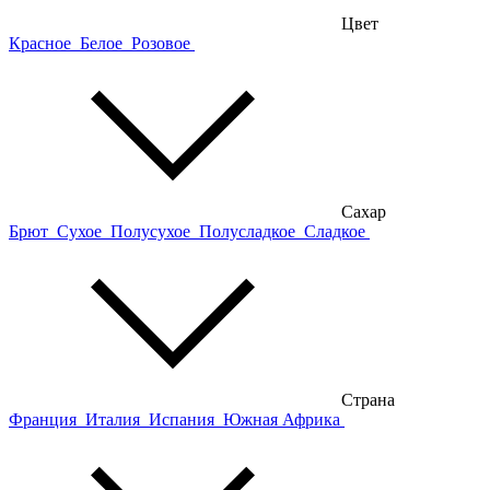
Цвет
Красное
Белое
Розовое
Сахар
Брют
Сухое
Полусухое
Полусладкое
Сладкое
Страна
Франция
Италия
Испания
Южная Африка