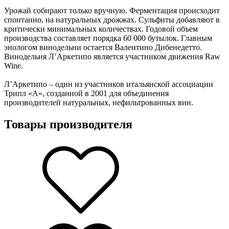
Урожай собирают только вручную. Ферментация происходит
спонтанно, на натуральных дрожжах. Сульфиты добавляют в
критически минимальных количествах. Годовой объем
производства составляет порядка 60 000 бутылок. Главным
энологом винодельни остается Валентино Дибенедетто.
Винодельня Л’Аркетипо является участником движения Raw
Wine.
Л’Аркетипо – один из участников итальянской ассоциации
Трипл «А», созданной в 2001 для объединения
производителей натуральных, нефильтрованных вин.
Товары производителя