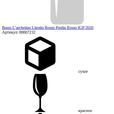
Вино L’archetipo Litrotto Rosso Puglia Rosso IGP 2020
Артикул: 00007232
сухое
красное