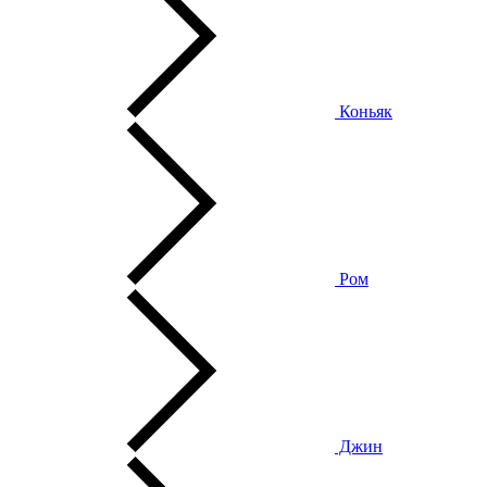
Коньяк
Ром
Джин