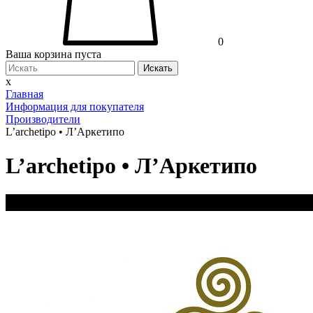
0
Ваша корзина пуста
Искать
x
Главная
Информация для покупателя
Производители
L’archetipo • Л’Аркетипо
L’archetipo • Л’Аркетипо