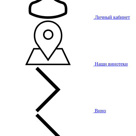
Личный кабинет
Наши винотеки
Вино