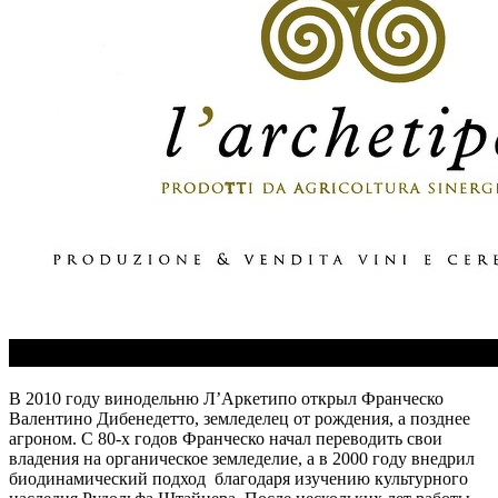
В 2010 году винодельню Л’Аркетипо открыл Франческо
Валентино Дибенедетто, земледелец от рождения, а позднее
агроном. С 80-х годов Франческо начал переводить свои
владения на органическое земледелие, а в 2000 году внедрил
биодинамический подход благодаря изучению культурного