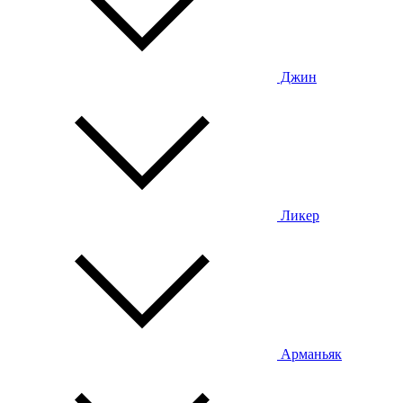
Джин
Ликер
Арманьяк