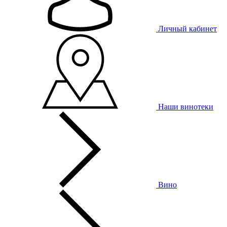
Личный кабинет
Наши винотеки
Вино