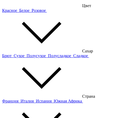
Цвет
Красное
Белое
Розовое
Сахар
Брют
Сухое
Полусухое
Полусладкое
Сладкое
Страна
Франция
Италия
Испания
Южная Африка