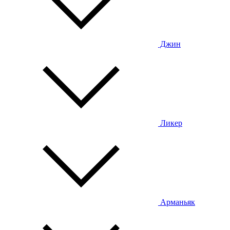
Джин
Ликер
Арманьяк