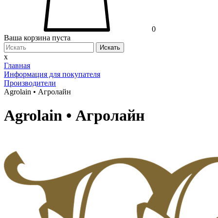
0
Ваша корзина пуста
Искать
x
Главная
Информация для покупателя
Производители
Agrolain • Агролайн
Agrolain • Агролайн