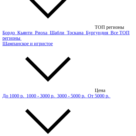
ТОП регионы
Бордо
Кьянти
Риоха
Шабли
Тоскана
Бургундия
Все ТОП
регионы
Шампанское и игристое
Цена
До 1000 р.
1000 - 3000 р.
3000 - 5000 р.
От 5000 р.