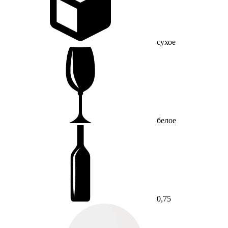
сухое
белое
0,75