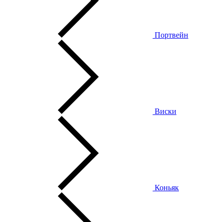
Портвейн
Виски
Коньяк