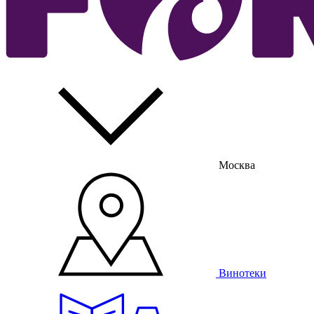
Москва
Винотеки