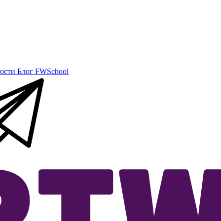
ости
Блог
FWSchool