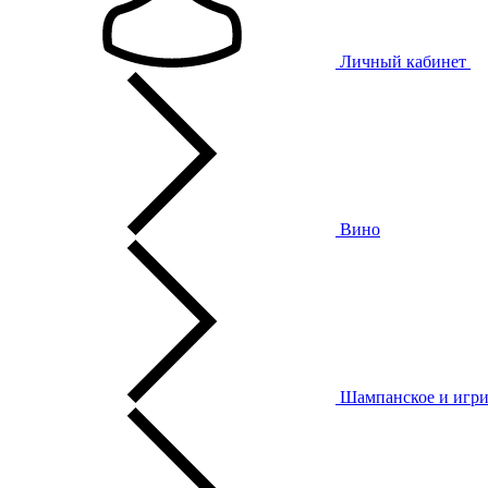
Личный кабинет
Вино
Шампанское и игри