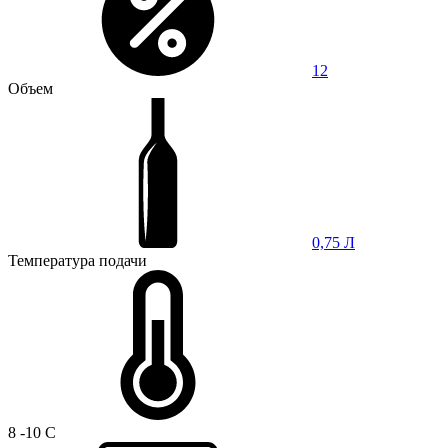
12
Объем
0,75 Л
Температура подачи
8 -10 C