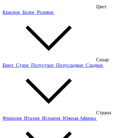
Цвет
Красное
Белое
Розовое
Сахар
Брют
Сухое
Полусухое
Полусладкое
Сладкое
Страна
Франция
Италия
Испания
Южная Африка