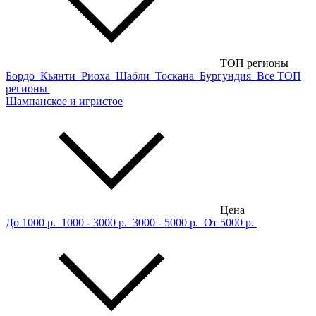
ТОП регионы
Бордо
Кьянти
Риоха
Шабли
Тоскана
Бургундия
Все ТОП
регионы
Шампанское и игристое
Цена
До 1000 р.
1000 - 3000 р.
3000 - 5000 р.
От 5000 р.