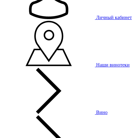
Личный кабинет
Наши винотеки
Вино