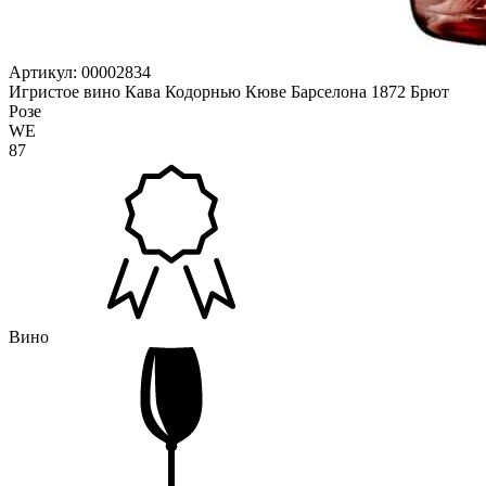
Артикул: 00002834
Игристое вино Кава Кодорнью Кюве Барселона 1872 Брют
Розе
WE
87
Вино