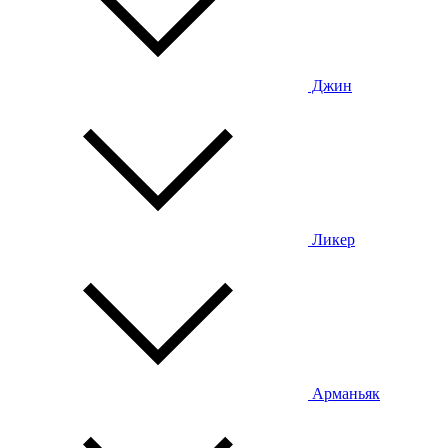
Джин
Ликер
Арманьяк