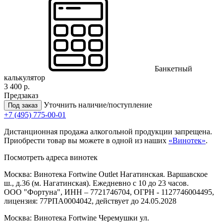
Банкетный
калькулятор
3 400 р.
Предзаказ
Уточнить наличие/поступление
Под заказ
+7 (495) 775-00-01
Дистанционная продажа алкогольной продукции запрещена.
Приобрести товар вы можете в одной из наших
«Винотек»
.
Посмотреть адреса винотек
Москва: Винотека Fortwine Outlet Нагатинская. Варшавское
ш., д.36 (м. Нагатинская). Ежедневно с 10 до 23 часов.
ООО "Фортуна", ИНН – 7721746704, ОГРН - 1127746004495,
лицензия: 77РПА0004042, действует до 24.05.2028
Москва: Винотека Fortwine Черемушки ул.