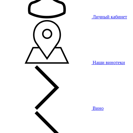
Личный кабинет
Наши винотеки
Вино