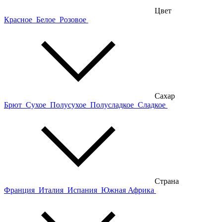
Цвет
Красное
Белое
Розовое
Сахар
Брют
Сухое
Полусухое
Полусладкое
Сладкое
Страна
Франция
Италия
Испания
Южная Африка