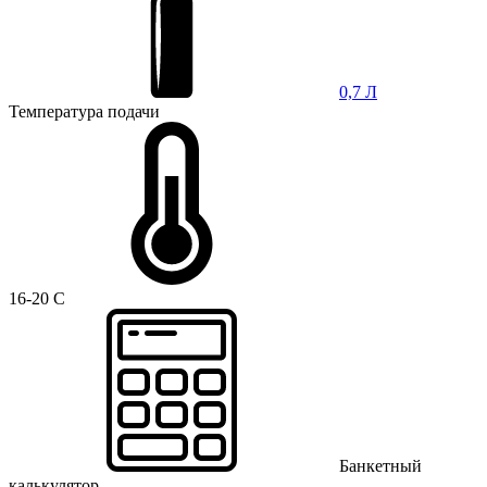
0,7 Л
Температура подачи
16-20 C
Банкетный
калькулятор