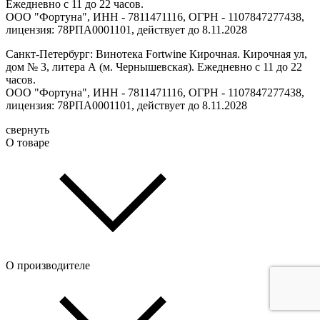
Ежедневно с 11 до 22 часов.
ООО "Фортуна", ИНН - 7811471116, ОГРН - 1107847277438,
лицензия: 78РПА0001101, действует до 8.11.2028
Санкт-Петербург: Винотека Fortwine Кирочная. Кирочная ул,
дом № 3, литера А (м. Чернышевская). Ежедневно с 11 до 22
часов.
ООО "Фортуна", ИНН - 7811471116, ОГРН - 1107847277438,
лицензия: 78РПА0001101, действует до 8.11.2028
свернуть
О товаре
О производителе