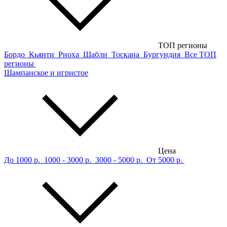
ТОП регионы
Бордо
Кьянти
Риоха
Шабли
Тоскана
Бургундия
Все ТОП
регионы
Шампанское и игристое
Цена
До 1000 р.
1000 - 3000 р.
3000 - 5000 р.
От 5000 р.