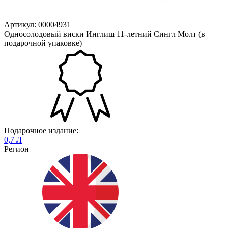
Артикул: 00004931
Односолодовый виски Инглиш 11-летний Сингл Молт (в
подарочной упаковке)
Подарочное издание:
0,7 Л
Регион