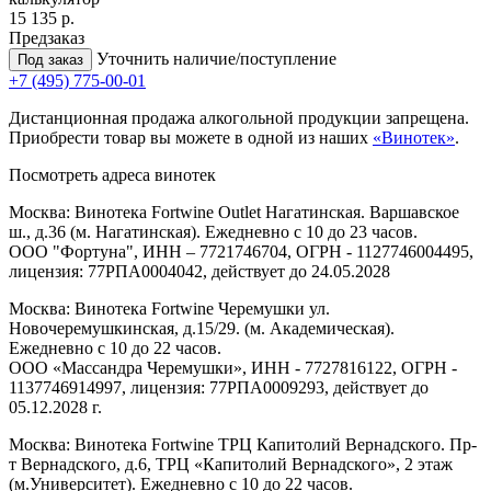
15 135 р.
Предзаказ
Уточнить наличие/поступление
Под заказ
+7 (495) 775-00-01
Дистанционная продажа алкогольной продукции запрещена.
Приобрести товар вы можете в одной из наших
«Винотек»
.
Посмотреть адреса винотек
Москва: Винотека Fortwine Outlet Нагатинская. Варшавское
ш., д.36 (м. Нагатинская). Ежедневно с 10 до 23 часов.
ООО "Фортуна", ИНН – 7721746704, ОГРН - 1127746004495,
лицензия: 77РПА0004042, действует до 24.05.2028
Москва: Винотека Fortwine Черемушки ул.
Новочеремушкинская, д.15/29. (м. Академическая).
Ежедневно с 10 до 22 часов.
ООО «Массандра Черемушки», ИНН - 7727816122, ОГРН -
1137746914997, лицензия: 77РПА0009293, действует до
05.12.2028 г.
Москва: Винотека Fortwine ТРЦ Капитолий Вернадского. Пр-
т Вернадского, д.6, ТРЦ «Капитолий Вернадского», 2 этаж
(м.Университет). Ежедневно с 10 до 22 часов.