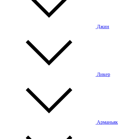
Джин
Ликер
Арманьяк