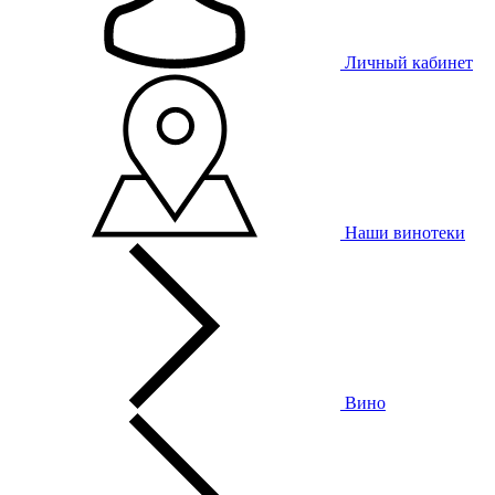
Личный кабинет
Наши винотеки
Вино