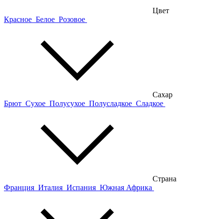
Цвет
Красное
Белое
Розовое
Сахар
Брют
Сухое
Полусухое
Полусладкое
Сладкое
Страна
Франция
Италия
Испания
Южная Африка