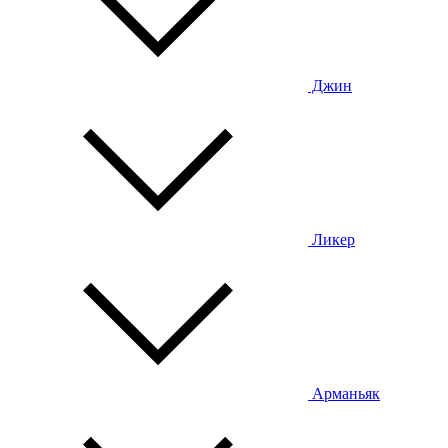
Джин
Ликер
Арманьяк