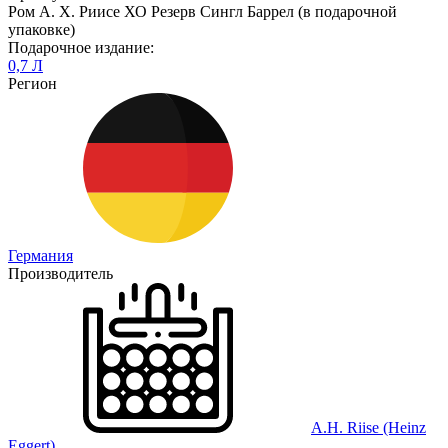
Ром А. Х. Риисе ХО Резерв Сингл Баррел (в подарочной
упаковке)
Подарочное издание:
0,7 Л
Регион
Германия
Производитель
A.H. Riise (Heinz
Eggert)