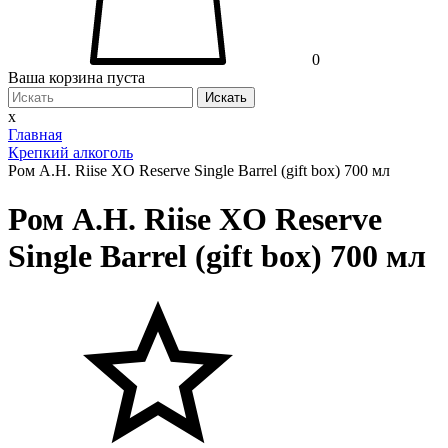
0
Ваша корзина пуста
Искать
x
Главная
Крепкий алкоголь
Ром A.H. Riise XO Reserve Single Barrel (gift box) 700 мл
Ром A.H. Riise XO Reserve
Single Barrel (gift box) 700 мл