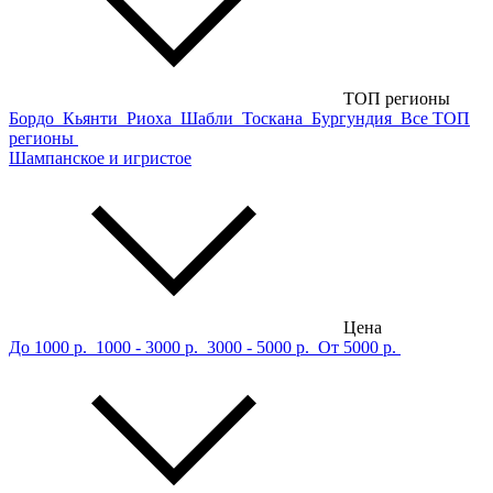
ТОП регионы
Бордо
Кьянти
Риоха
Шабли
Тоскана
Бургундия
Все ТОП
регионы
Шампанское и игристое
Цена
До 1000 р.
1000 - 3000 р.
3000 - 5000 р.
От 5000 р.