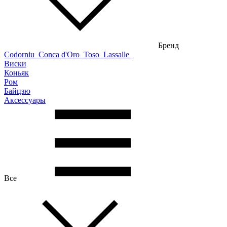
Бренд
Codorniu
Conca d'Oro
Toso
Lassalle
Виски
Коньяк
Ром
Байцзю
Аксессуары
Все