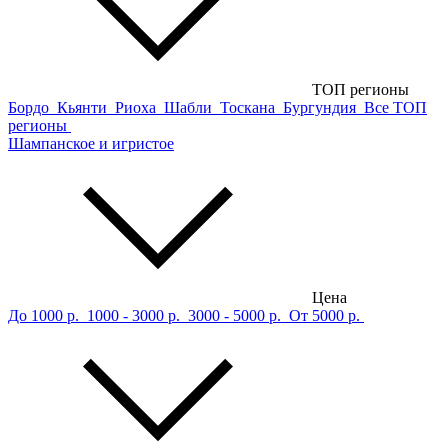
ТОП регионы
Бордо
Кьянти
Риоха
Шабли
Тоскана
Бургундия
Все ТОП
регионы
Шампанское и игристое
Цена
До 1000 р.
1000 - 3000 р.
3000 - 5000 р.
От 5000 р.