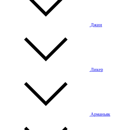
Джин
Ликер
Арманьяк