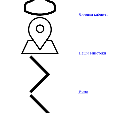
Личный кабинет
Наши винотеки
Вино