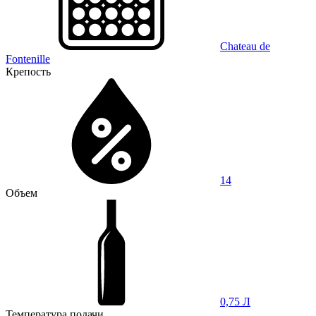
Chateau de
Fontenille
Крепость
14
Объем
0,75 Л
Температура подачи