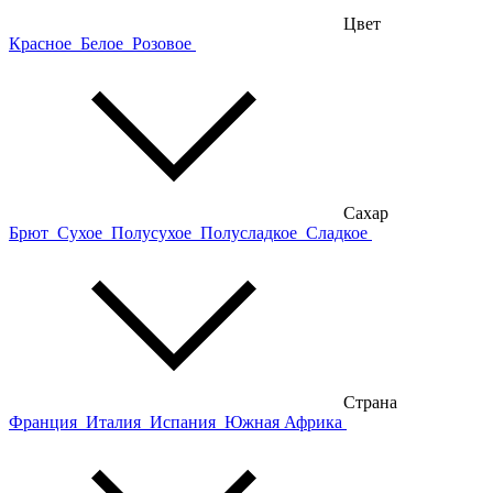
Цвет
Красное
Белое
Розовое
Сахар
Брют
Сухое
Полусухое
Полусладкое
Сладкое
Страна
Франция
Италия
Испания
Южная Африка