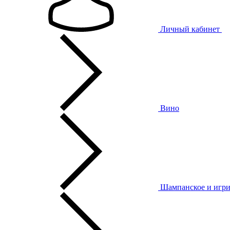
Личный кабинет
Вино
Шампанское и игри