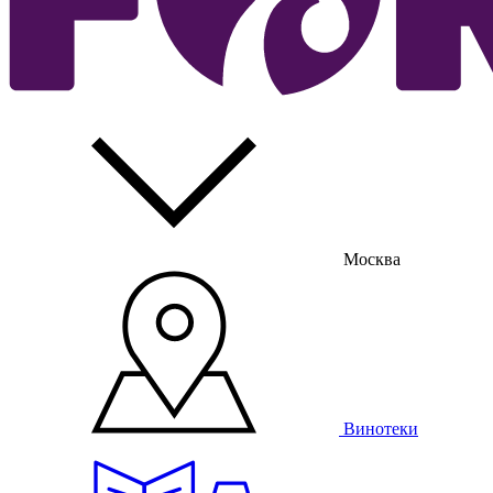
Москва
Винотеки