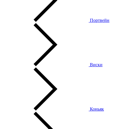
Портвейн
Виски
Коньяк