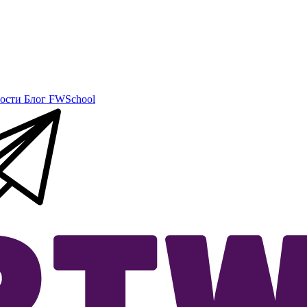
ости
Блог
FWSchool