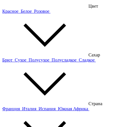
Цвет
Красное
Белое
Розовое
Сахар
Брют
Сухое
Полусухое
Полусладкое
Сладкое
Страна
Франция
Италия
Испания
Южная Африка