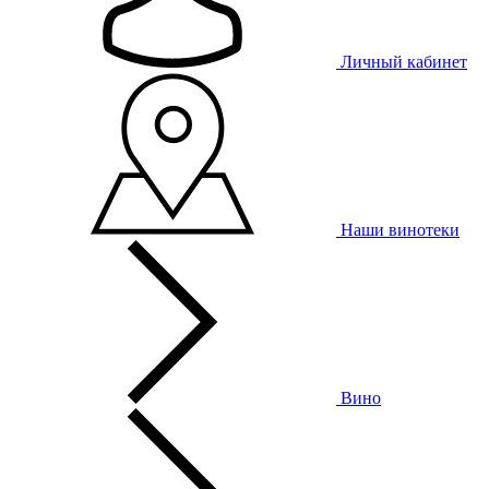
Личный кабинет
Наши винотеки
Вино