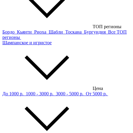
ТОП регионы
Бордо
Кьянти
Риоха
Шабли
Тоскана
Бургундия
Все ТОП
регионы
Шампанское и игристое
Цена
До 1000 р.
1000 - 3000 р.
3000 - 5000 р.
От 5000 р.