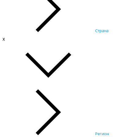
Страна
x
Регион