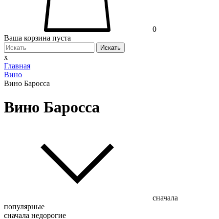
0
Ваша корзина пуста
Искать
x
Главная
Вино
Вино Баросса
Вино Баросса
сначала
популярные
сначала недорогие