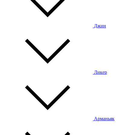
Джин
Ликер
Арманьяк