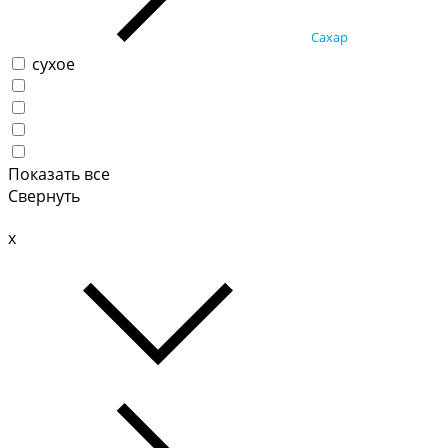
Сахар
сухое
Показать все
Свернуть
x