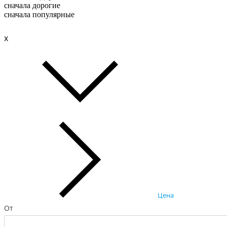
сначала дорогие
сначала популярные
x
Цена
От