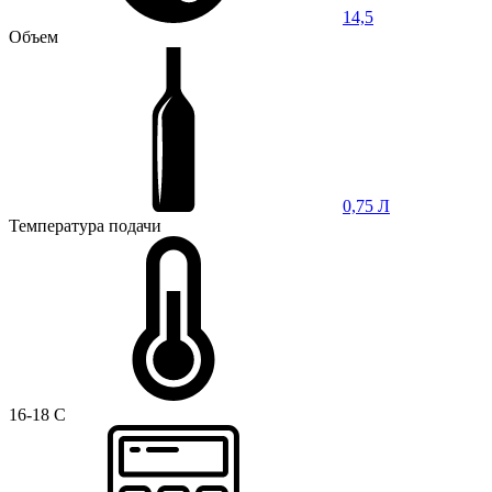
14,5
Объем
0,75 Л
Температура подачи
16-18 C