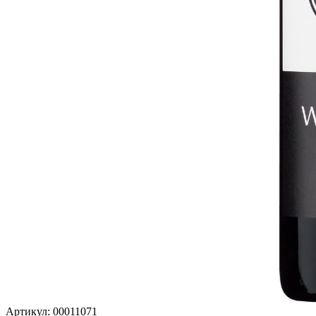
Артикул: 00011071