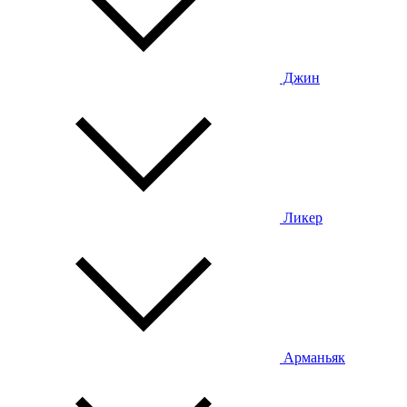
Джин
Ликер
Арманьяк