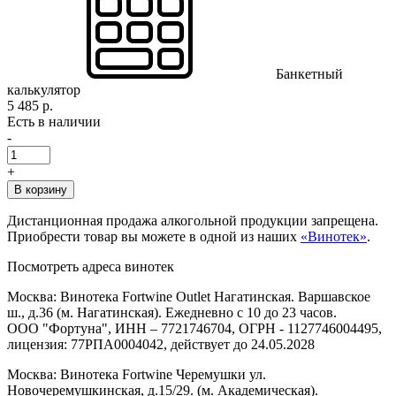
Банкетный
калькулятор
5 485 р.
Есть в наличии
-
+
В корзину
Дистанционная продажа алкогольной продукции запрещена.
Приобрести товар вы можете в одной из наших
«Винотек»
.
Посмотреть адреса винотек
Москва: Винотека Fortwine Outlet Нагатинская. Варшавское
ш., д.36 (м. Нагатинская). Ежедневно с 10 до 23 часов.
ООО "Фортуна", ИНН – 7721746704, ОГРН - 1127746004495,
лицензия: 77РПА0004042, действует до 24.05.2028
Москва: Винотека Fortwine Черемушки ул.
Новочеремушкинская, д.15/29. (м. Академическая).