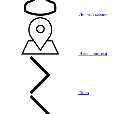
Личный кабинет
Наши винотеки
Вино