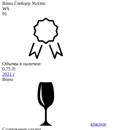
Вино Глейцер Уоллис
WA
91
Объемы в наличии:
0,75 Л:
2021 г
Вино
красное
Содержание сахара