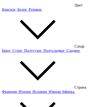
Цвет
Красное
Белое
Розовое
Сахар
Брют
Сухое
Полусухое
Полусладкое
Сладкое
Страна
Франция
Италия
Испания
Южная Африка