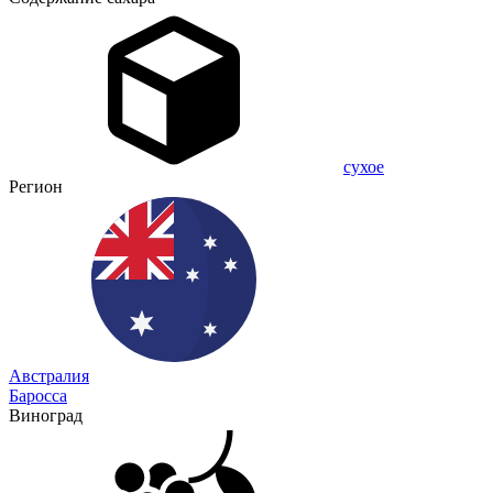
сухое
Регион
Австралия
Баросса
Виноград