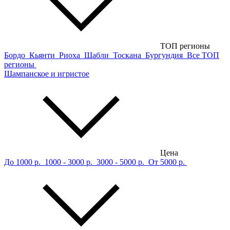
ТОП регионы
Бордо
Кьянти
Риоха
Шабли
Тоскана
Бургундия
Все ТОП
регионы
Шампанское и игристое
Цена
До 1000 р.
1000 - 3000 р.
3000 - 5000 р.
От 5000 р.