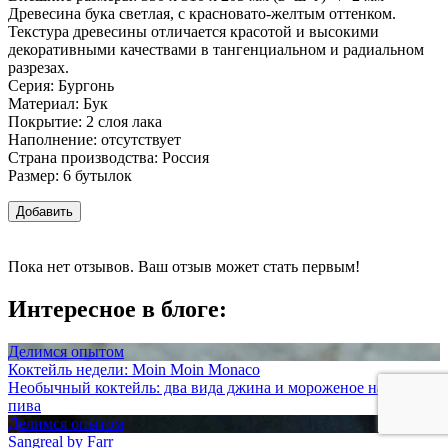
Древесина бука светлая, с красновато-желтым оттенком.
Текстура древесины отличается красотой и высокими
декоративными качествами в тангенциальном и радиальном
разрезах.
Серия: Бургонь
Материал: Бук
Покрытие: 2 слоя лака
Наполнение: отсутствует
Страна производства: Россия
Размер: 6 бутылок
Добавить
Пока нет отзывов. Ваш отзыв может стать первым!
Интересное в блоге:
Делимся опытом
Коктейль недели: Moin Moin Monaco
Необычный коктейль: два вида джина и мороженое на основе
пива
Делимся опытом
Sangreal by Farr