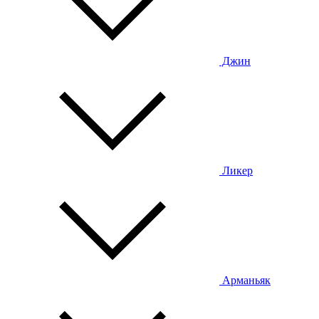
Джин
Ликер
Арманьяк