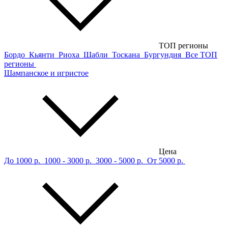
ТОП регионы
Бордо
Кьянти
Риоха
Шабли
Тоскана
Бургундия
Все ТОП
регионы
Шампанское и игристое
Цена
До 1000 р.
1000 - 3000 р.
3000 - 5000 р.
От 5000 р.