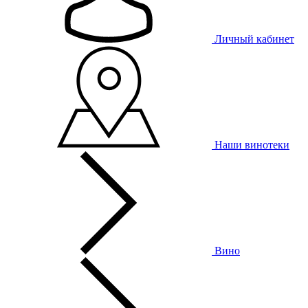
Личный кабинет
Наши винотеки
Вино