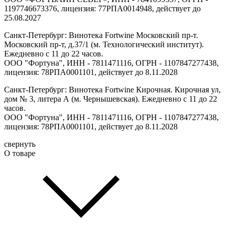
1197746673376, лицензия: 77РПА0014948, действует до
25.08.2027
Санкт-Петербург: Винотека Fortwine Московский пр-т.
Московский пр-т, д.37/1 (м. Технологический институт).
Ежедневно с 11 до 22 часов.
ООО "Фортуна", ИНН - 7811471116, ОГРН - 1107847277438,
лицензия: 78РПА0001101, действует до 8.11.2028
Санкт-Петербург: Винотека Fortwine Кирочная. Кирочная ул,
дом № 3, литера А (м. Чернышевская). Ежедневно с 11 до 22
часов.
ООО "Фортуна", ИНН - 7811471116, ОГРН - 1107847277438,
лицензия: 78РПА0001101, действует до 8.11.2028
свернуть
О товаре