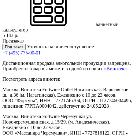
Банкетный
калькулятор
5 143 р.
Предзаказ
Уточнить наличие/поступление
Под заказ
+7 (495) 775-00-01
Дистанционная продажа алкогольной продукции запрещена.
Приобрести товар вы можете в одной из наших
«Винотек»
.
Посмотреть адреса винотек
Москва: Винотека Fortwine Outlet Нагатинская. Варшавское
ш., д.36 (м. Нагатинская). Ежедневно с 10 до 23 часов.
ООО "Фортуна", ИНН – 7721746704, ОГРН - 1127746004495,
лицензия: 77РПА0004042, действует до 24.05.2028
Москва: Винотека Fortwine Черемушки ул.
Новочеремушкинская, д.15/29. (м. Академическая).
Ежедневно с 10 до 22 часов.
ООО «Массандра Черемушки», ИНН - 7727816122, ОГРН -