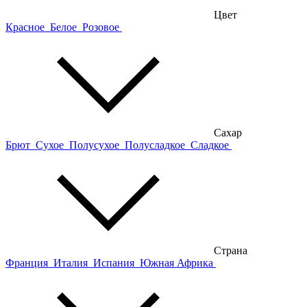
Цвет
Красное
Белое
Розовое
Сахар
Брют
Сухое
Полусухое
Полусладкое
Сладкое
Страна
Франция
Италия
Испания
Южная Африка