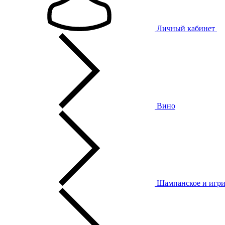
Личный кабинет
Вино
Шампанское и игри