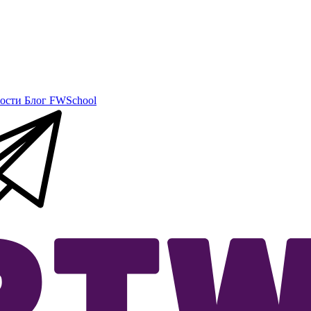
ости
Блог
FWSchool