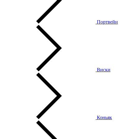
Портвейн
Виски
Коньяк