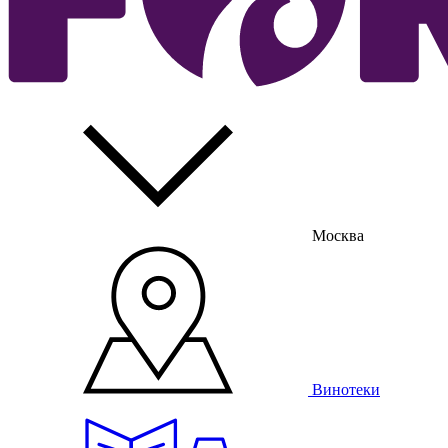
Москва
Винотеки