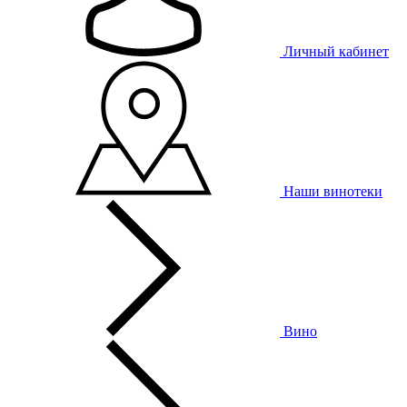
Личный кабинет
Наши винотеки
Вино