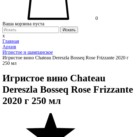
0
Ваша корзина пуста
Искать
x
Главная
Архив
Игристое и шампанское
Игристое вино Chateau Dereszla Bosseq Rose Frizzante 2020 г
250 мл
Игристое вино Chateau
Dereszla Bosseq Rose Frizzante
2020 г 250 мл