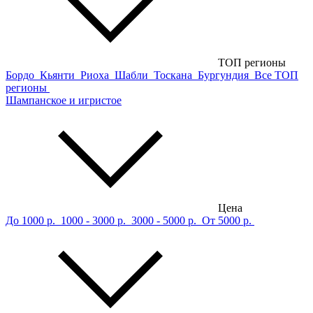
ТОП регионы
Бордо
Кьянти
Риоха
Шабли
Тоскана
Бургундия
Все ТОП
регионы
Шампанское и игристое
Цена
До 1000 р.
1000 - 3000 р.
3000 - 5000 р.
От 5000 р.