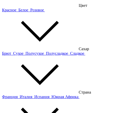
Цвет
Красное
Белое
Розовое
Сахар
Брют
Сухое
Полусухое
Полусладкое
Сладкое
Страна
Франция
Италия
Испания
Южная Африка