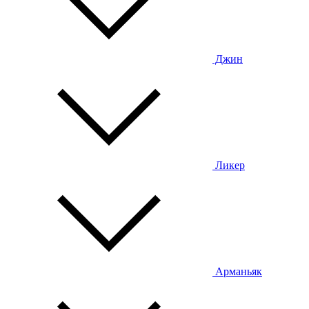
Джин
Ликер
Арманьяк