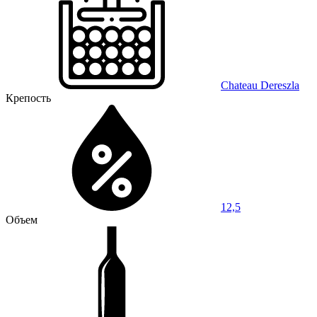
Chateau Dereszla
Крепость
12,5
Объем