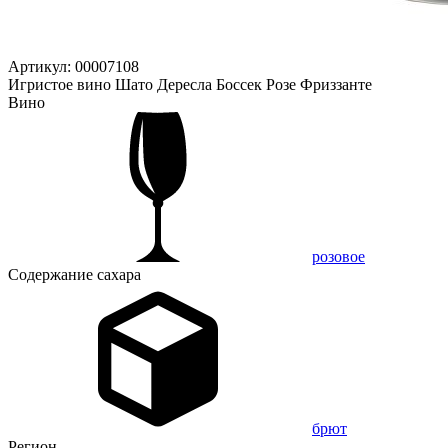
Артикул: 00007108
Игристое вино Шато Дересла Боссек Розе Фриззанте
Вино
розовое
Содержание сахара
брют
Регион