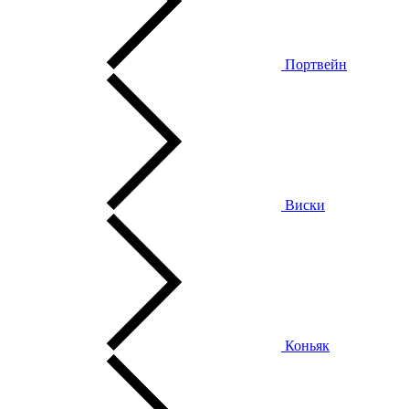
Портвейн
Виски
Коньяк