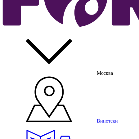
Москва
Винотеки