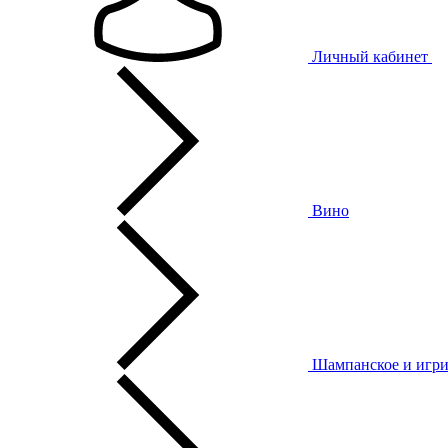
Личный кабинет
Вино
Шампанское и игри