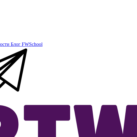
ости
Блог
FWSchool